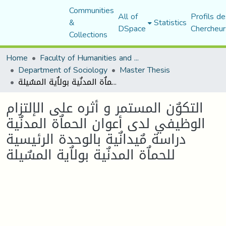
Communities
All of
Profils de
&
Statistics
DSpace
Chercheur
Collections
Home
Faculty of Humanities and Social Sciences
Department of Sociology
Master Thesis
التكوٌن المستمر و أثره على الإلتزام الوظيفي لدى أعوان الحماٌة المدنٌية دراسة مٌيدانٌية بالوحدة الرئيسية للحماٌة المدنٌية بولاٌية المسٌيلة
التكوٌن المستمر و أثره على الإلتزام
الوظيفي لدى أعوان الحماٌة المدنٌية
دراسة مٌيدانٌية بالوحدة الرئيسية
للحماٌة المدنٌية بولاٌية المسٌيلة