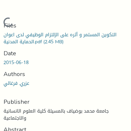
Loading...
Files
التكوين المستمر و أثره على الإلتزام الوظيفي لدى اعوان
(2.45 MB)
الحماية المدنية.pdf
Date
2015-06-18
Authors
عزري, فرغالي
Publisher
جامعة محمد بوضياف بالمسيلة كلية العلوم الانسانية
والاجتماعية
Abstract