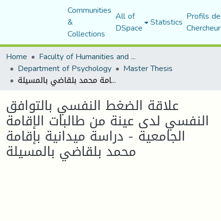
Communities
All of
Profils de
&
Statistics
DSpace
Chercheur
Collections
Home
Faculty of Humanities and Social Sciences
Department of Psychology
Master Thesis
علاقة الضغط النفسي بالتوافق النفسي لدى عينة من طالبات الإقامة الجامعية - دراسة ميدانية بإقامة محمد بلقاضي بالمسيلة
علاقة الضغط النفسي بالتوافق
النفسي لدى عينة من طالبات الإقامة
الجامعية - دراسة ميدانية بإقامة
محمد بلقاضي بالمسيلة