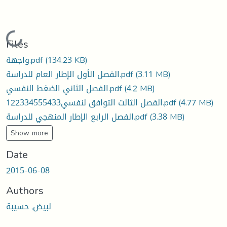
Loading...
Files
(134.23 KB)
واجهة.pdf
(3.11 MB)
الفصل الأول الإطار العام للدراسة.pdf
(4.2 MB)
الفصل الثاني الضغط النفسي.pdf
(4.77 MB)
الفصل الثالث التوافق لنفسي122334555433.pdf
(3.38 MB)
الفصل الرابع الإطار المنهجي للدراسة.pdf
Show more
Date
2015-06-08
Authors
لبيض, حسيبة