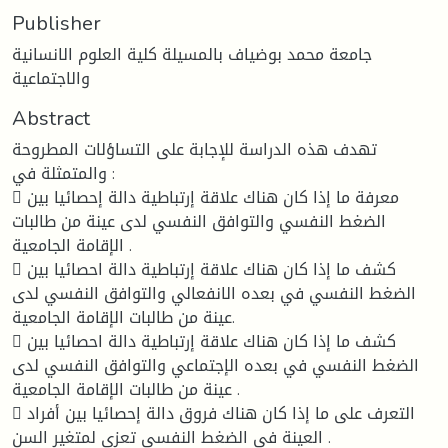
Publisher
جامعة محمد بوضياف بالمسيلة كلية العلوم الانسانية
والاجتماعية
Abstract
تهدف هذه الدراسة للإجابة على التساؤلات المطروحة
والمتمثلة في :
 معرفة ما إذا كان هناك علاقة إرتباطية دالة إحصائيا بين
الضغط النفسي والتوافق النفسي لدى عينة من طالبات
الإقامة الجامعية .
 كشف ما إذا كان هناك علاقة إرتباطية دالة احصائيا بين
الضغط النفسي في بعده الانفعالي والتوافق النفسي لدى
عينة من طالبات الإقامة الجامعية.
 كشف ما إذا كان هناك علاقة إرتباطية دالة احصائيا بين
الضغط النفسي في بعده الإجتماعي والتوافق النفسي لدى
عينة من طالبات الإقامة الجامعية .
 التعرف على ما إذا كان هناك فروق دالة إحصائيا بين أفراد
العينة في الضغط النفسي تعزى لمتغير السن .