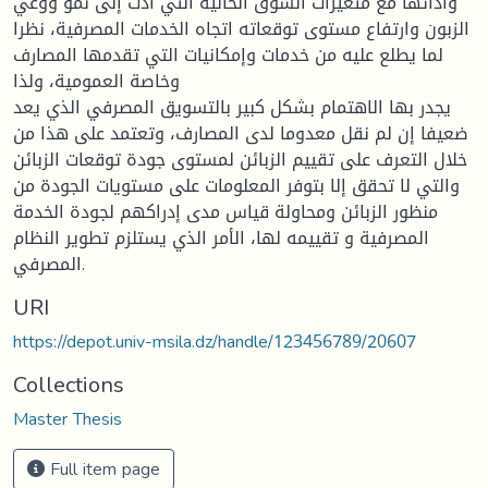
وأدائها مع متغيرات السوق الحالية التي أدت إلى نمو ووعي
الزبون وارتفاع مستوى توقعاته اتجاه الخدمات المصرفية، نظرا
لما يطلع عليه من خدمات وإمكانيات التي تقدمها المصارف
وخاصة العمومية، ولذا
يجدر بها الاهتمام بشكل كبير بالتسويق المصرفي الذي يعد
ضعيفا إن لم نقل معدوما لدى المصارف، وتعتمد على هذا من
خلال التعرف على تقييم الزبائن لمستوى جودة توقعات الزبائن
والتي لا تحقق إلا بتوفر المعلومات على مستويات الجودة من
منظور الزبائن ومحاولة قياس مدى إدراكهم لجودة الخدمة
المصرفية و تقييمه لها، الأمر الذي يستلزم تطوير النظام
المصرفي.
URI
https://depot.univ-msila.dz/handle/123456789/20607
Collections
Master Thesis
Full item page