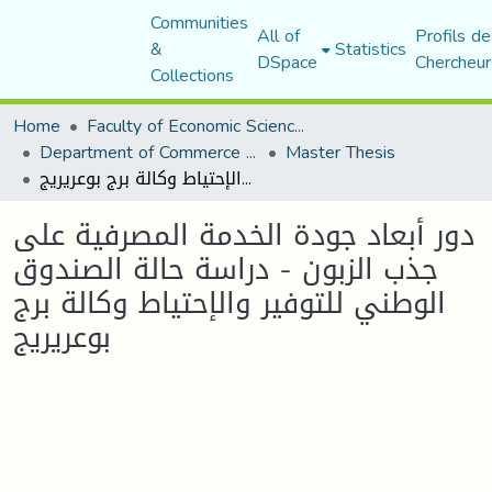
Communities
All of
Profils de
&
Statistics
DSpace
Chercheur
Collections
Home
Faculty of Economic Sciences, Commerce and Management Sciences
Department of Commerce Science
Master Thesis
دور أبعاد جودة الخدمة المصرفية على جذب الزبون - دراسة حالة الصندوق الوطني للتوفير والإحتياط وكالة برج بوعريريج
دور أبعاد جودة الخدمة المصرفية على
جذب الزبون - دراسة حالة الصندوق
الوطني للتوفير والإحتياط وكالة برج
بوعريريج