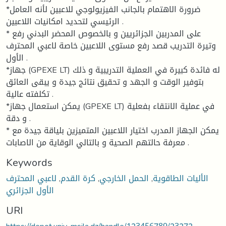
*ضرورة الاهتمام بالجانب الفيزيولوجي للاعبين لأنه العامل
الرئيسي لتحديد امكانيات اللاعبين .
* على المدربين الجزائريين و بالخصوص المحضر البدني رفع
وتيرة التدريب قصد رفع مستوى اللاعبين خاصة لاعبي المحترف
الأول .
*جهاز (GPEXE LT) له فائدة كبيرة في العملية التدريبية و ذلك
بتوفير الوقت و الجهد و تحقيق نتائج جيدة و يبقى العائق
تكلفته عالية .
*يمكن استعمال جهاز (GPEXE LT) في عملية الانتقاء بفعلية
و دقة .
* يمكن الجهاز المدرب اختيار اللاعبين المتميزين بلياقة جيدة مع
معرفة حالتهم الصحية و بالتالي الوقاية من الاصابات .
Keywords
الأليات الطاقوية
,
الحمل الخارجي
,
كرة القدم
,
لاعبي المحترف
الأول الجزائري
URI