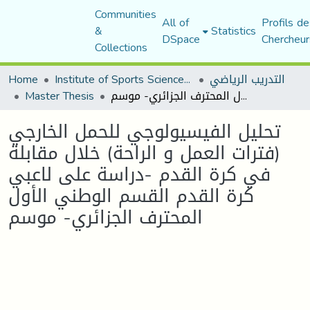
Communities
All of
Profils de
&
Statistics
DSpace
Chercheur
Collections
التدريب الرياضي
Institute of Sports Sciences and Techniques
Home
تحليل الفيسيولوجي للحمل الخارجي (فترات العمل و الراحة) خلال مقابلة في كرة القدم -دراسة على لاعبي كرة القدم القسم الوطني الأول المحترف الجزائري- موسم
Master Thesis
تحليل الفيسيولوجي للحمل الخارجي
(فترات العمل و الراحة) خلال مقابلة
في كرة القدم -دراسة على لاعبي
كرة القدم القسم الوطني الأول
المحترف الجزائري- موسم