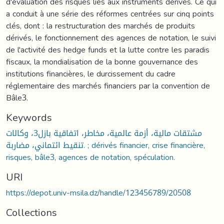
d'évaluation des risques liés aux instruments dérivés. Ce qui
a conduit à une série des réformes centrées sur cinq points
clés, dont : la restructuration des marchés de produits
dérivés, le fonctionnement des agences de notation, le suivi
de l'activité des hedge funds et la lutte contre les paradis
fiscaux, la mondialisation de la bonne gouvernance des
institutions financières, le durcissement du cadre
réglementaire des marchés financiers par la convention de
Bâle3.
Keywords
مشتقات مالية، أزمة عالمية، مخاطر، اتفاقية بازل3، وكالات
تنقيط ائتماني، مضاربة. ; dérivés financier, crise financière,
risques, bâle3, agences de notation, spéculation.
URI
https://depot.univ-msila.dz/handle/123456789/20508
Collections