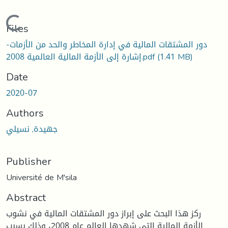
Loading...
Files
دور المشتقات المالية في إدارة المخاطر والحد من الأزمات-
إشارة إلى الأزمة المالية العالمية 2008.pdf
(1.41 MB)
Date
2020-07
Authors
جهيدة, نسيلي
Publisher
Université de M'sila
Abstract
ركز هذا البحث على إبراز دور المشتقات المالية في نشوب
الأزمة المالية التي شهدها العالم عام 2008، وذلك بسبب