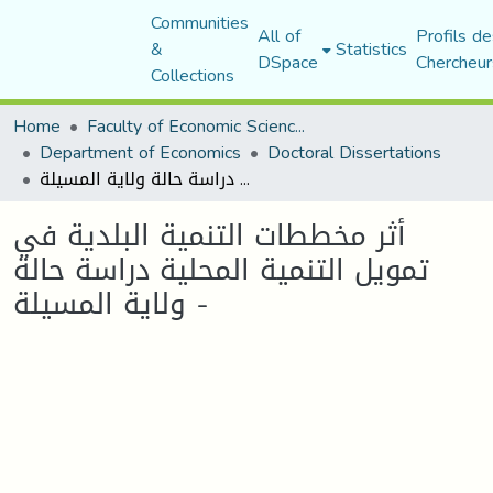
Communities
All of
Profils de
&
Statistics
DSpace
Chercheur
Collections
Home
Faculty of Economic Sciences, Commerce and Management Sciences
Department of Economics
Doctoral Dissertations
أثر مخططات التنمية البلدية في تمويل التنمية المحلية دراسة حالة ولاية المسيلة -
أثر مخططات التنمية البلدية في
تمويل التنمية المحلية دراسة حالة
ولاية المسيلة -