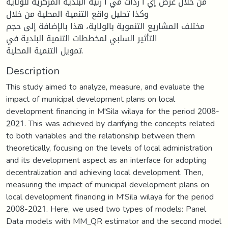
من خلال عرض إي ا ردات مي ا زنية البلدية المركزية للولاية
وكذا تحليل واقع التنمية المحلية من خلال
مختلف المشاريع التنموية بالولاية، هذا بالإضافة إلى حجم
التأثير السلبي لمخططات التنمية البلدية في
تمويل التنمية المحلية.
Description
This study aimed to analyze, measure, and evaluate the
impact of municipal development plans on local
development financing in M'Sila wilaya for the period 2008-
2021. This was achieved by clarifying the concepts related
to both variables and the relationship between them
theoretically, focusing on the levels of local administration
and its development aspect as an interface for adopting
decentralization and achieving local development. Then,
measuring the impact of municipal development plans on
local development financing in M'Sila wilaya for the period
2008-2021. Here, we used two types of models: Panel
Data models with MM_QR estimator and the second model