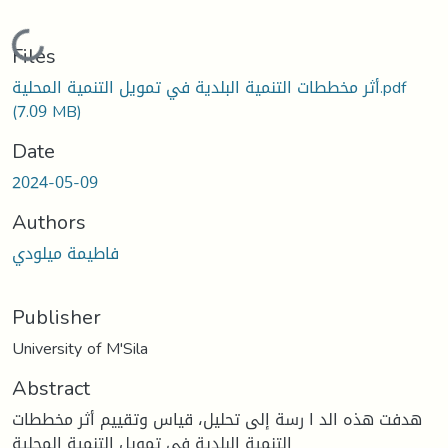
Loading...
Files
أثر مخططات التنمية البلدية في تمويل التنمية المحلية.pdf
(7.09 MB)
Date
2024-05-09
Authors
فاطيمة ميلودي
Publisher
University of M'Sila
Abstract
هدفت هذه الد ا رسة إلى تحليل، قياس وتقييم أثر مخططات
التنمية البلدية في تمويل التنمية المحلية