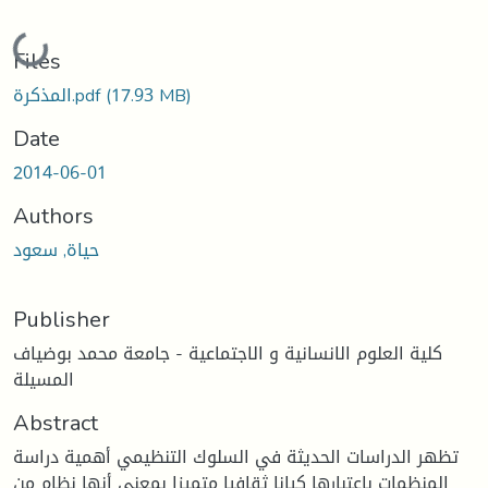
Loading...
Files
(17.93 MB)
المذكرة.pdf
Date
2014-06-01
Authors
حياة, سعود
Publisher
كلية العلوم الانسانية و الاجتماعية - جامعة محمد بوضياف
المسيلة
Abstract
تظهر الدراسات الحديثة في السلوك التنظيمي أهمية دراسة
المنظمات باعتبارها كيانا ثقافيا متميزا بمعنى أنها نظام من