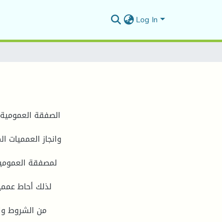
Log In
الصفقة العمومية 
وانجاز العمميات ا
لمصفقة العمومية
لذلك أحاط عمم ،
من الشروط وا