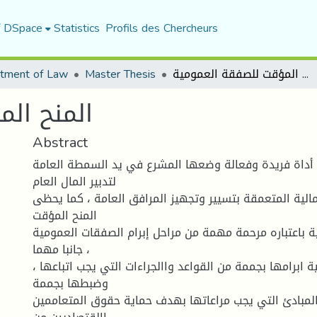
f DSpace
Statistics
Profils des Chercheurs
tment of Law
Master Thesis
المنح المؤقت للصفقة العمومية
المنح ال
Abstract
أداة فريدة وفعالة وضعها المشرع في يد السمطة العامة
لتدبير المال العام
لمالية المتعمقة بتسيير وتجهيز المرافق العامة ، كما يحظى
المنح المؤقت
 باعتباره مرحمة مهمة من مراحل إبرام الصفقات العمومية
جانبا مهما ،
ية ابرامها بجممة من القواعد واالجراءات التي يجب اتباعها
وضبطها بجممة
لمبادئ التي يجب مراعاتها بهدف حماية حقوق المتعاممين