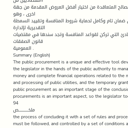
االقتصاديين من
الح المتعاقدة من اختيار أفضل العروض المقدمة من جهة
اخرى ، وهو
ن ضمان تام وكامل لحماية شروط المنافسة وتقييد السمطة
التقديرية لإلدارة
مبادئ التي تركن لقواعد المنافسة وتجد سندها في مقتضيات
قانون الصفقات
العمومية .
Summary (English)
The public procurement is a unique and effective tool d
the legislator in the hands of the public authority to man
money and complete financial operations related to th
and processing of public utilities, and the temporary gran
public procurement as an important stage of the conclusio
procurements is an important aspect, so the legislator t
94
ملخـــــــــــص
the process of concluding it with a set of rules and proc
must be followed, and controlled by a set of conditions a