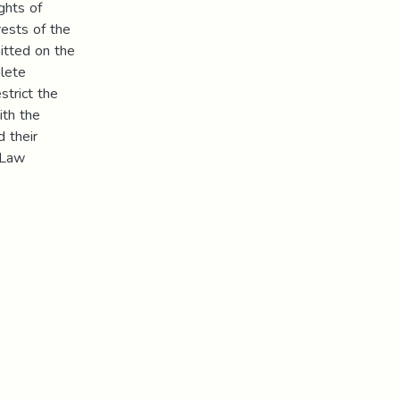
ghts of
ests of the
itted on the
lete
strict the
ith the
d their
 Law