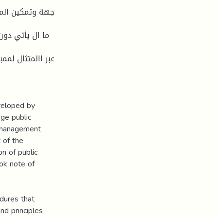
جهة وتمكين المص
ما ال يأتي دو
عبر االمتثال لم
eveloped by
age public
e management
t of the
n of public
ook note of
edures that
nd principles