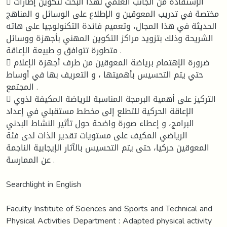
 الإستفادة من الجانب العلمي لهذا البحث لتكوين إطارات
مختصة في تدريب المعوقين و الإطلاع على الوسائل و المناهج
الحديثة في هذا المجال، وتعميم فائدة التكنولوجيا على هاته
الشريحة وذلك بتزويد مراكز التكوين المهني بأجهزة ووسائل
متطورة تتوافق و طبيعة الإعاقة .
 ضرورة الإهتمام برياضة المعوقين من طرف أجهزة الإعلام
حتي يتم التحسيس بأهميتها ، و التعريف بها في أوساط
المجتمع .
 التركيز على أهمية البرمجة المناسبة للرياضة المكيفة لذوي
الإعاقة الحركية للتطلع إلى مخطط مستقبلي في إعداد
البرامج، و إعطاء صورة واضحة حول تأثير النشاط البدني
الرياضي المكيف على مستويات تقدير الذات لدى فئة
المعوقين حركيا، حتى يتم التحسيس بالآثار الإيجابية الناجمة
عن الممارسة .
Searchlight in English
Faculty Institute of Sciences and Sports and Technical and
Physical Activities Department : Adapted physical activity