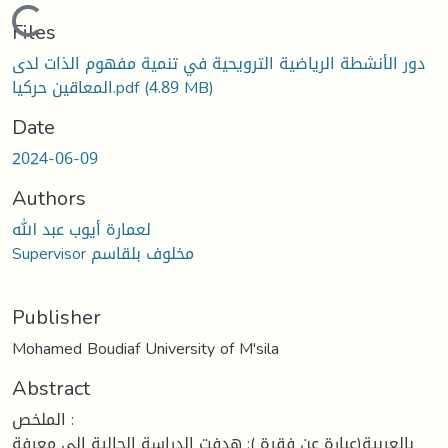
ding...
Files
دور الأنشطة الرياضية الترويحية في تنمية مفهوم الذات لدى
المعاقين حركيا.pdf
(4.89 MB)
Date
2024-06-09
Authors
لعمارة أيوب عبد الله
Supervisor مخلوف بلقاسم
Publisher
Mohamed Boudiaf University of M'sila
Abstract
الملخص :
بالعربية(عبارة عن فقرة ): هدفت الدراسة الحالية إلى معرفة