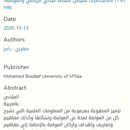
محاضرات مقياس النشاط البدني الرياضي والعولمة3.pdf
(1.93
MB)
Date
2020-10-13
Authors
صغيري ، رابح
Publisher
Mohamed Boudiaf University of M'Sila
Abstract
الملخص :
بالعربية :
تتميز المطبوعة بمجموعة من المعلومات العلمية التي تشرح
كل من العولمة لمحة عن العولمة ونشأتها وكذلك مفاهيم
وتعاريف وأهداف وأركان العولمة بالإضافة إلى مفاهيم