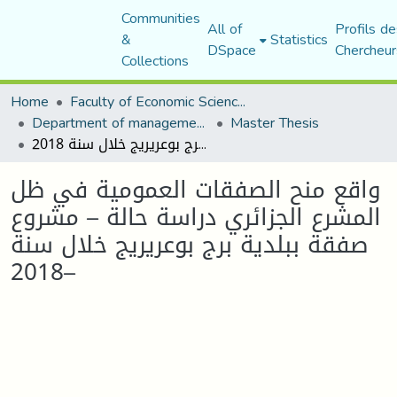
Communities
All of
Profils de
&
Statistics
DSpace
Chercheur
Collections
Home
Faculty of Economic Sciences, Commerce and Management Sciences
Department of management sciences
Master Thesis
واقع منح الصفقات العمومية في ظل المشرع الجزائري دراسة حالة – مشروع صفقة ببلدية برج بوعريريج خلال سنة 2018–
واقع منح الصفقات العمومية في ظل
المشرع الجزائري دراسة حالة – مشروع
صفقة ببلدية برج بوعريريج خلال سنة
2018–