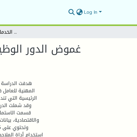
Log In
غموض الدور الوظيفي وعلاقته بالكفاءة المهنية دراسة ميدانية بمديرية الخدمات الجامعية بالمسيلة
غموض الدور الوظيف
هدفت الدراسة 
المهنية للعامل 
الرئيسية التي تند
قسمت الاستمارة
والاقتصادية، بيانات
استخدام أداة الملاح