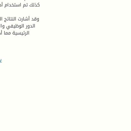
كذلك تم استخدام أد
وقد أشارت النتائج ا
الدور الوظيفي وا
الرئيسية مما أ
غ