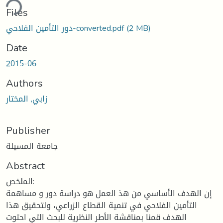
ding...
Files
(2 MB)
دور التأمين الفلاحي-converted.pdf
Date
2015-06
Authors
زابي, المختار
Publisher
جامعة المسيلة
Abstract
الملخص:
إن الهدف الأساسي من هذ العمل هو دراسة دور و مساهمة
التأمين الفلاحي في تنمية القطاع الزراعي، ولتحقيق هذا
الهدف قمنا بمناقشة الأطر النظرية للبحث التي احتوت