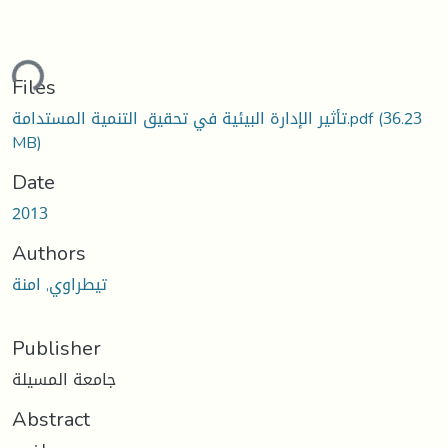
ding...
Files
(36.23
تأثير الإدارة البيئية في تحقيق التنمية المستدامة.pdf
MB)
Date
2013
Authors
تيطراوي, امنة
Publisher
جامعة المسيلة
Abstract