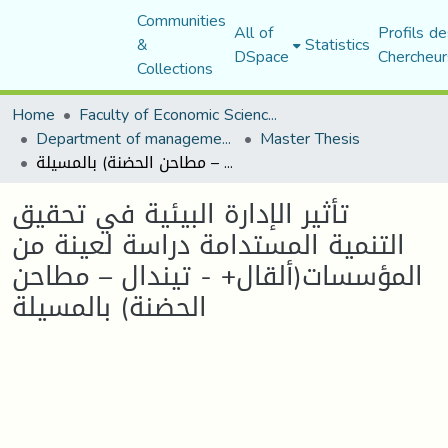
Communities
All of
Profils de
&
Statistics
DSpace
Chercheur
Collections
Home
Faculty of Economic Sciences, Commerce and Management Sciences
Department of management sciences
Master Thesis
تأثير الإدارة البيئية في تحقيق التنمية المستدامة دراسة لعينة من المؤسسات(ألقال+ - تيندال – مطاحن الحضنة) بالمسيلة
تأثير الإدارة البيئية في تحقيق
التنمية المستدامة دراسة لعينة من
المؤسسات(ألقال+ - تيندال – مطاحن
الحضنة) بالمسيلة