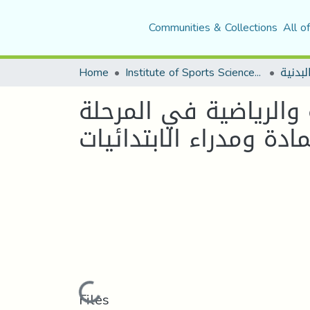
Communities & Collections
All o
لبدنية
Institute of Sports Sciences and Techniques
Home
ة والرياضية في المرحلة
دة ومدراء الابتدائيات
Loading...
Files