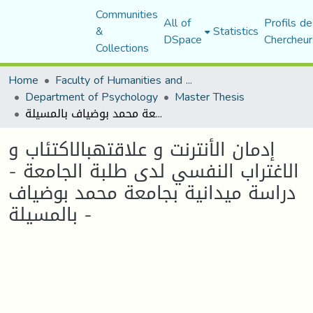
Communities
All of
Profils de
&
Statistics
DSpace
Chercheur
Collections
Home
Faculty of Humanities and Social Sciences
Department of Psychology
Master Thesis
إدمان الأنترنت و علاقتهبالاكتئاب و الاغتراب النفسي لدى طلبة الجامعة - دراسة ميدانية بجامعة محمد بوضياف بالمسيلة -
إدمان الأنترنت و علاقتهبالاكتئاب و
الاغتراب النفسي لدى طلبة الجامعة -
دراسة ميدانية بجامعة محمد بوضياف
بالمسيلة -