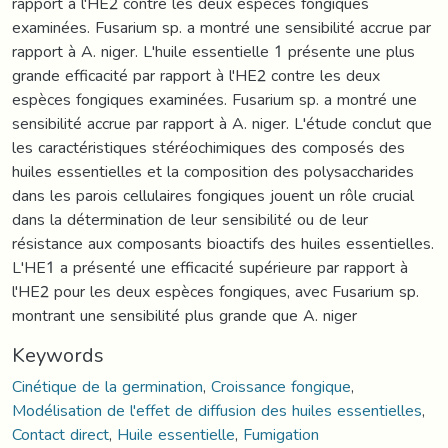
rapport à l'HE2 contre les deux espèces fongiques
examinées. Fusarium sp. a montré une sensibilité accrue par
rapport à A. niger. L'huile essentielle 1 présente une plus
grande efficacité par rapport à l'HE2 contre les deux
espèces fongiques examinées. Fusarium sp. a montré une
sensibilité accrue par rapport à A. niger. L'étude conclut que
les caractéristiques stéréochimiques des composés des
huiles essentielles et la composition des polysaccharides
dans les parois cellulaires fongiques jouent un rôle crucial
dans la détermination de leur sensibilité ou de leur
résistance aux composants bioactifs des huiles essentielles.
L'HE1 a présenté une efficacité supérieure par rapport à
l'HE2 pour les deux espèces fongiques, avec Fusarium sp.
montrant une sensibilité plus grande que A. niger
Keywords
Cinétique de la germination
,
Croissance fongique
,
Modélisation de l'effet de diffusion des huiles essentielles
,
Contact direct
,
Huile essentielle
,
Fumigation