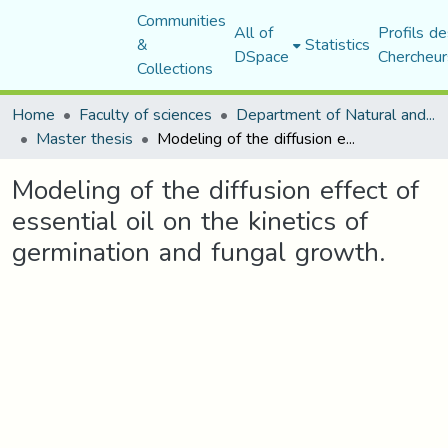
Communities
All of
Profils de
&
Statistics
DSpace
Chercheur
Collections
Home
Faculty of sciences
Department of Natural and Life Sciences
Master thesis
Modeling of the diffusion effect of essential oil on the kinetics of germination and fungal growth.
Modeling of the diffusion effect of
essential oil on the kinetics of
germination and fungal growth.