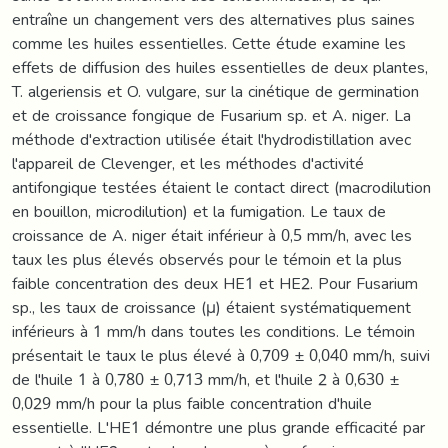
entraîne un changement vers des alternatives plus saines
comme les huiles essentielles. Cette étude examine les
effets de diffusion des huiles essentielles de deux plantes,
T. algeriensis et O. vulgare, sur la cinétique de germination
et de croissance fongique de Fusarium sp. et A. niger. La
méthode d'extraction utilisée était l'hydrodistillation avec
l'appareil de Clevenger, et les méthodes d'activité
antifongique testées étaient le contact direct (macrodilution
en bouillon, microdilution) et la fumigation. Le taux de
croissance de A. niger était inférieur à 0,5 mm/h, avec les
taux les plus élevés observés pour le témoin et la plus
faible concentration des deux HE1 et HE2. Pour Fusarium
sp., les taux de croissance (μ) étaient systématiquement
inférieurs à 1 mm/h dans toutes les conditions. Le témoin
présentait le taux le plus élevé à 0,709 ± 0,040 mm/h, suivi
de l'huile 1 à 0,780 ± 0,713 mm/h, et l'huile 2 à 0,630 ±
0,029 mm/h pour la plus faible concentration d'huile
essentielle. L'HE1 démontre une plus grande efficacité par