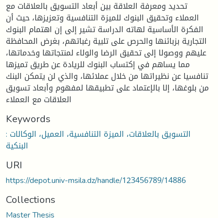
تحديد ومعرفة العلاقة بين أبعاد التسويق بالعلاقات مع
العملاء وتحقيق البنوك للميزة التنافسية وتعزيزها، حيث أن
الفكرة الأساسية لهاته الدراسة تشير إلى إن اهتمام البنوك
التجارية بزبائنها والحرص على تلبية رغباتهم، بغرض المحافظة
عليهم ووصولا إلى تحقيق الرضا والولاء لمنتجاتها وخدماتها،
مما يساهم في إكتساب البنوك للريادة عن طريق تميزها
تنافسيا عن نظيراتها من خلال عملائها، والذي لن يتمكن البنك
من بلوغها، إلا بالإعتماد على تطبيقها لمفهوم وأبعاد تسويق
العلاقات مع العملاء
Keywords
: التسويق بالعلاقات، الميزة التنافسية، العميل، الوكالات
البنكية
URI
https://depot.univ-msila.dz/handle/123456789/14886
Collections
Master Thesis