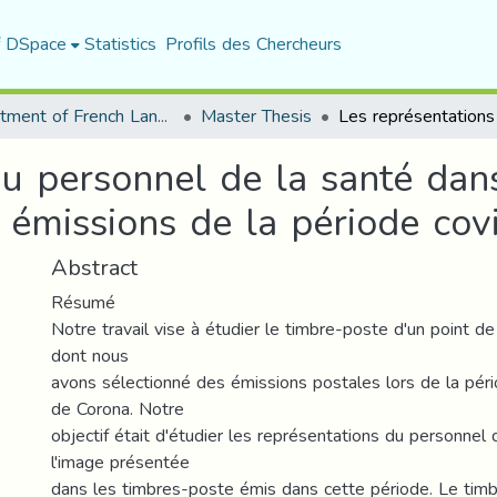
f DSpace
Statistics
Profils des Chercheurs
Department of French Language and Literature
Master Thesis
u personnel de la santé dans
 émissions de la période cov
Abstract
Résumé
Notre travail vise à étudier le timbre-poste d'un point d
dont nous
avons sélectionné des émissions postales lors de la pér
de Corona. Notre
objectif était d'étudier les représentations du personnel 
l'image présentée
dans les timbres-poste émis dans cette période. Le timb