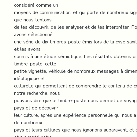
considéré comme un
moyens de communication, et qui porte de nombreux si
)
que nous tentons
de les découvrir, de les analyser et de les interpréter. Po
avons sélectionné
une série de dix timbres-poste émis lors de la crise sanit
et les avons
soumis à une étude sémiotique. Les résultats obtenus o
timbre-poste, cette
petite vignette, véhicule de nombreux messages à dimens
idéologique et
culturelle qui permettent de comprendre le contenu de c
notre recherche, nous
pouvons dire que le timbre-poste nous permet de voyage
pays et de découvrir
leur culture, après une expérience personnelle qui nous a
de nombreux
pays et leurs cultures que nous ignorions auparavant, et 