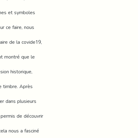
gnes et symboles
ur ce faire, nous
aire de la covide19,
nt montré que le
ion historique,
e timbre. Après
r dans plusieurs
 permis de découvrir
cela nous a fasciné