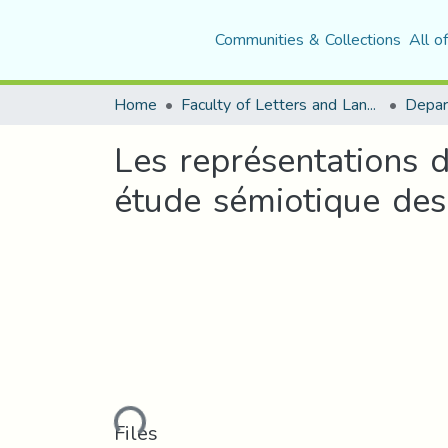
Communities & Collections
All o
Home
Faculty of Letters and Languages
Les représentations d
étude sémiotique des
Loading...
Files