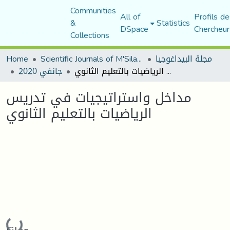
Communities
All of
Profils de
&
Statistics
DSpace
Chercheur
Collections
مجلة البيداغوجيا
Scientific Journals of M'Sila University
Home
مداخل واستراتيجيات في تدريس الرياضيات بالتعليم الثانوي
جانفي 2020
مداخل واستراتيجيات في تدريس
الرياضيات بالتعليم الثانوي
Loading...