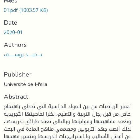
Files
01.pdf
(1003.57 KB)
Date
2020-01
Authors
حــديـــــد يوســــــف
Publisher
Université de M'sila
Abstract
تعتبر الرياضيات من بين المواد الدراسية التي تحظى باهتمام
خاص من قبل رجال التربية والتعليم، نظرا لخاصيتها التجريدية
وتعقد مفاهيمها وقوانينها وبالتالي تعقد طرائق تدريسها،
لذلك أنصب جهد التربويين ومصممي مناهج المادة في البحث
عن أفضل الأساليب والاستراتيجيات لتدريسها وتيسير فهمها