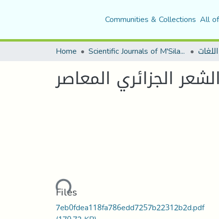
Communities & Collections
All o
اللغات
Scientific Journals of M'Sila University
Home
شعر الجزائري المعاصر
Loading...
Files
7eb0fdea118fa786edd7257b22312b2d.pdf