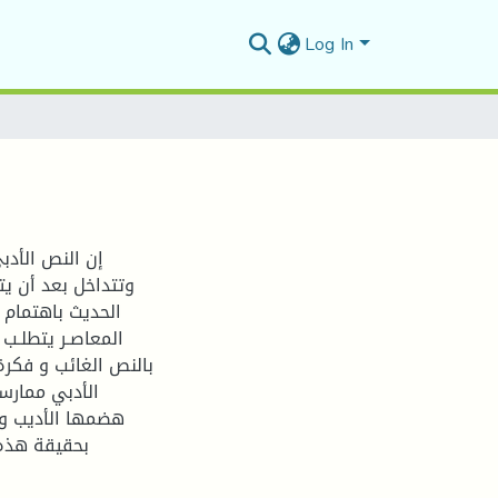
Log In
إن النص الأدب
وتتداخل بعد أن ي
الحديث باهتمام ك
المعاصـر يتطلـب ا
بالنص الغائب و فكرة
الأدبي ممارس
هضمها الأديب وأ
بحقيقة هذه