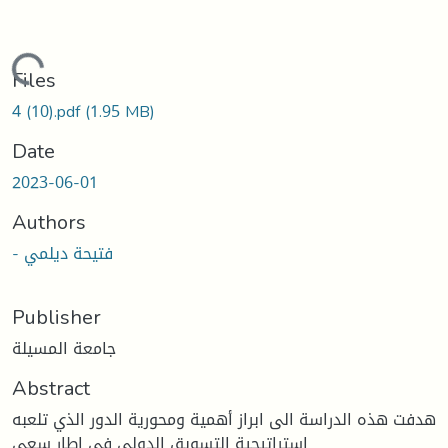
Loading...
Files
4 (10).pdf
(1.95 MB)
Date
2023-06-01
Authors
- فتيحة ديلمي
Publisher
جامعة المسيلة
Abstract
هدفت هذه الدراسة الى ابراز أهمية ومحورية الدور الذي تلعبه
استراتيجية التسويق الدولي في اطار سعي