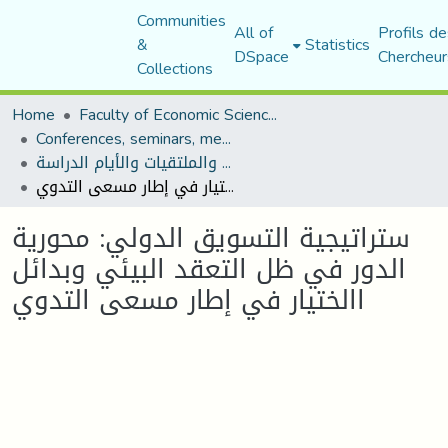
Communities
All of
Profils de
&
Statistics
DSpace
Chercheur
Collections
Home
Faculty of Economic Sciences, Commerce and Management Sciences
Conferences, seminars, meetings, and study days
المؤتمرات والندوات والملتقيات والأيام الدراسة
ستراتيجية التسويق الدولي: محورية الدور في ظل التعقد البيئي وبدائل االختيار في إطار مسعى التدوي
ستراتيجية التسويق الدولي: محورية
الدور في ظل التعقد البيئي وبدائل
االختيار في إطار مسعى التدوي