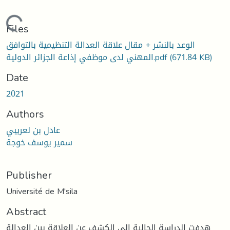
Loading...
Files
الوعد بالنشر + مقال علاقة العدالة التنظيمية بالتوافق
(671.84 KB)
المهني لدى موظفي إذاعة الجزائر الدولية.pdf
Date
2021
Authors
عادل بن لعريبي
سمير يوسف خوجة
Publisher
Université de M'sila
Abstract
هدفت الدراسة الحالية إلى الكشف عن العلاقة بين العدالة