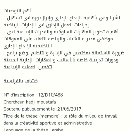
أهم التوصيات :
- نشر الوعي بأهمية الإبداع الإداري وإبراز دوره في تسهيل
إجراءات العمل الإداري في الإدارات الرياضية.
- أهمية تطوير المهارات السلوكية والقدرات الإبداعية لدى
موظفي مديرية الشباب والرياضة للتغلب على المعوقات
التنظيمية للإبداع الإداري .
- ضرورة الاستعانة بمختصين في الإدارة والتنظيم لوضع برامج
ودورات تدريبية خاصة بالأساليب والمهارات الإدارية الحديثة
لتفعيل العملية الإبداعية
كشاف بالفرنسية
N° d’inscription : 12/D10/488
Chercheur: hadji moustafa
Soutenu publiquement le :21/05/2017
Titre de la thèse (mémoire) : le rôle du milieu de travail
dans la créativité sportive et administrative
Language de la thése : arabe.