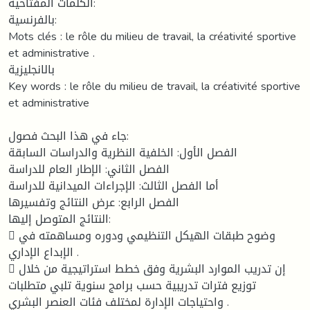
الكلمات المفتاحية:
بالفرنسية:
Mots clés : le rôle du milieu de travail, la créativité sportive
et administrative .
بالانجليزية
Key words : le rôle du milieu de travail, la créativité sportive
et administrative
جاء في هذا البحث فصول:
الفصل الأول: الخلفية النظرية والدراسات السابقة
الفصل الثاني: الإطار العام للدراسة
أما الفصل الثالث: الإجراءات الميدانية للدراسة
الفصل الرابع: عرض النتائج وتفسيرها
النتائج المتوصل إليها:
 وضوح طبقات الهيكل التنظيمي ودوره ومساهمته في
الإبداع الإداري .
 إن تدريب الموارد البشرية وفق خطط استراتيجية من خلال
توزيع فترات تدريبية حسب برامج سنوية تلبي متطلبات
واحتياجات الإدارة لمختلف فئات العنصر البشري .