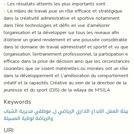
- Les résultats atteints les plus importants sont:
- Le milieu de travail joue un rôle efficace et stratégique
dans la créativité administrative et sportive notamment
dans l'ère technologies et défis en vue d’améliorer
l’organisation et la développer sur tous les niveaux afin
d’obtenir un grand rendement et une poussée considérable
dans le domaine de travail administratif et sportif et vu que
l’organisation, l’entrainement professionnel, la participation e
efficace dans la prise de décision ainsi que les circonstances
courantes que se soient matérielles ou morales ont un rôle
dans la développement et L’amélioration du comportement
créatif et la capacités Créative au sein de la direction de la
jeunesse et du sport (DJS) de la wilaya de M’SILA
Keywords
موظفي مديرية الشباب
,
الابداع الاداري الرياضي ل
,
بيئة العمل
والرياضة لولاية المسيلة
URI