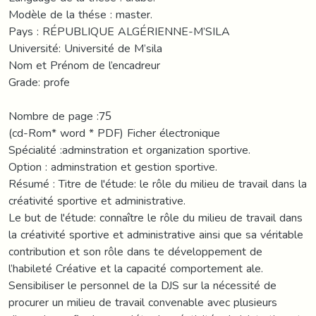
Modèle de la thése : master.
Pays : RÉPUBLIQUE ALGÉRIENNE-M’SILA
Université: Université de M’sila
Nom et Prénom de l’encadreur
Grade: profe
Nombre de page :75
(cd-Rom* word * PDF) Ficher électronique
Spécialité :adminstration et organization sportive.
Option : adminstration et gestion sportive.
Résumé : Titre de l'étude: le rôle du milieu de travail dans la
créativité sportive et administrative.
Le but de l'étude: connaître le rôle du milieu de travail dans
la créativité sportive et administrative ainsi que sa véritable
contribution et son rôle dans te développement de
l’habileté Créative et la capacité comportement ale.
Sensibiliser le personnel de la DJS sur la nécessité de
procurer un milieu de travail convenable avec plusieurs