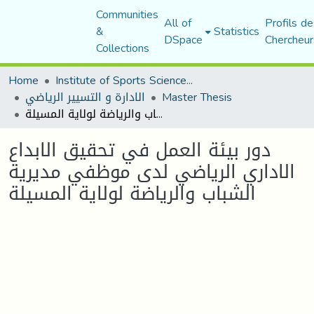
Communities
All of
Profils de
&
Statistics
DSpace
Chercheur
Collections
Home
Institute of Sports Sciences and Techniques
الادارة و التسيير الرياضي
Master Thesis
دور بيئة العمل في تحقيق الابداع الاداري الرياضي لدى موظفي مديرية الشباب والرياضة لولاية المسيلة
دور بيئة العمل في تحقيق الابداع
الاداري الرياضي لدى موظفي مديرية
الشباب والرياضة لولاية المسيلة