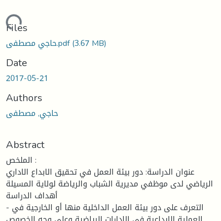
ding...
Files
حاجي مصطفى.pdf
(3.67 MB)
Date
2017-05-21
Authors
حاجي, مصطفى
Abstract
الملخص :
عنوان الدراسة: دور بيئة العمل في تحقيق الابداع الاداري
الرياضي لدى موظفي مديرية الشباب والرياضة لولاية المسيلة
أهداف الدراسة
- التعرف على دور بيئة العمل الداخلية منها أو الخارجية في
العملية الإبداعية في الإدارات الرياضية وعلى وجه الخصوص