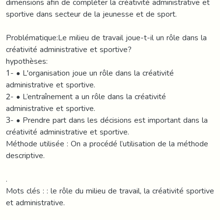
dimensions afin de compléter la créativité administrative et
sportive dans secteur de la jeunesse et de sport.
Problématique:Le milieu de travail joue-t-il un rôle dans la
créativité administrative et sportive?
hypothèses:
1- • L'organisation joue un rôle dans la créativité
administrative et sportive.
2- • L’entraînement a un rôle dans la créativité
administrative et sportive.
3- • Prendre part dans les décisions est important dans la
créativité administrative et sportive.
Méthode utilisée : On a procédé l’utilisation de la méthode
descriptive.
.
Mots clés : : le rôle du milieu de travail, la créativité sportive
et administrative.