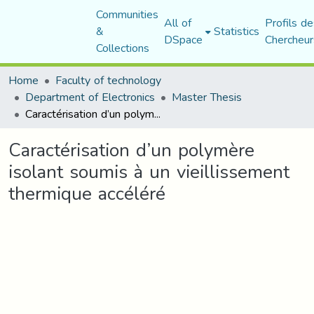
Communities
All of
Profils de
&
Statistics
DSpace
Chercheur
Collections
Home
Faculty of technology
Department of Electronics
Master Thesis
Caractérisation d’un polymère isolant soumis à un vieillissement thermique accéléré
Caractérisation d’un polymère
isolant soumis à un vieillissement
thermique accéléré