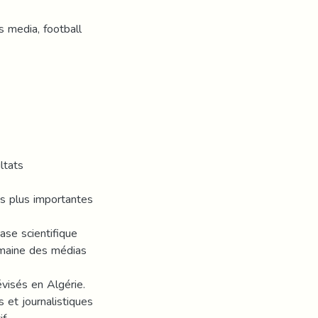
s media, football
ltats
s plus importantes
ase scientifique
omaine des médias
visés en Algérie.
 et journalistiques