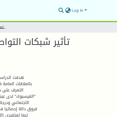
Log In
تأثير شبكات التواصل الاجتماعي على العلاقات الاجتماعية بين لاعبي كرة القدم
تأثير شبكات التواص
هدفت الدراسة 
بالعلاقات العامة 
التعرف على در
الفيسبوك" لدى عينة
الاجتماعي ودرجة
فروق دالة إحصائيا "
تبعا لمتغيري (ا