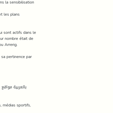
s la sensibilisation
et les plans
i sont actifs dans le
eur nombre était de
ou Arrerig.
 sa pertinence par
بالعربية مواقع ا
, médias sportifs,