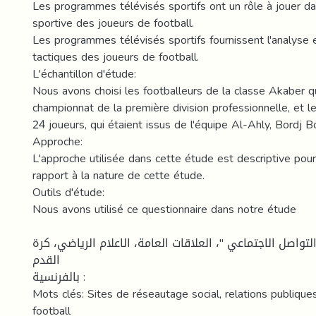
Les programmes télévisés sportifs ont un rôle à jouer dan
sportive des joueurs de football.
Les programmes télévisés sportifs fournissent l'analyse 
tactiques des joueurs de football.
L'échantillon d'étude:
Nous avons choisi les footballeurs de la classe Akaber qu
championnat de la première division professionnelle, et l
24 joueurs, qui étaient issus de l'équipe Al-Ahly, Bordj B
Approche:
L'approche utilisée dans cette étude est descriptive pour
rapport à la nature de cette étude.
Outils d'étude:
Nous avons utilisé ce questionnaire dans notre étude
لتواصل الاجتماعي "، العلاقات العامة، الاعلام الرياضي، كرة
القدم
بالفرنسية :
Mots clés: Sites de réseautage social, relations publiques
football