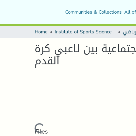
Communities & Collections
All o
Home
Institute of Sports Sciences and Techniques
لرياضي
جتماعية بين لاعبي كرة
القدم
Loading...
Files