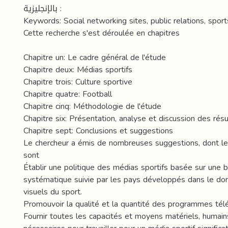
بالإنجليزية :
Keywords: Social networking sites, public relations, sport
Cette recherche s'est déroulée en chapitres
Chapitre un: Le cadre général de l'étude
Chapitre deux: Médias sportifs
Chapitre trois: Culture sportive
Chapitre quatre: Football
Chapitre cinq: Méthodologie de l'étude
Chapitre six: Présentation, analyse et discussion des résu
Chapitre sept: Conclusions et suggestions
Le chercheur a émis de nombreuses suggestions, dont le
sont
Établir une politique des médias sportifs basée sur une b
systématique suivie par les pays développés dans le d
visuels du sport.
Promouvoir la qualité et la quantité des programmes télé
Fournir toutes les capacités et moyens matériels, humains