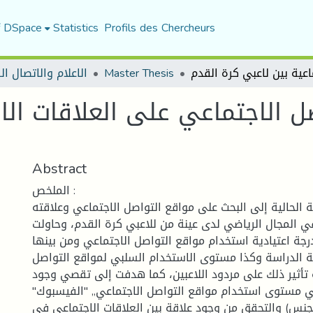
f DSpace
Statistics
Profils des Chercheurs
الاعلام والاتصال ا
Master Thesis
ل الاجتماعي على العلاقات الا
Abstract
الملخص :
الحالية إلى البحث على مواقع التواصل الاجتماعي وعلاقته
في المجال الرياضي لدى عينة من للاعبي كرة القدم، وحاولت
جة اعتيادية استخدام مواقع التواصل الاجتماعي ومن بينها
" الدراسة وكذا مستوى الاستخدام السلبي لمواقع التواصل
 تأثير ذلك على مردود اللاعبين، كما هدفت إلى تقصي وجود
في مستوى استخدام مواقع التواصل الاجتماعي,, "الفيسبوك
لجنس) والتحقق من وجود علاقة بين العلاقات الاجتماعي في