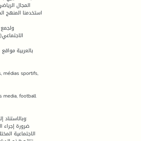
المجال الرياضي
ولجمع ا
الاجتماعي()
بالعربية مواقع ا
, médias sportifs,
s media, football
وبالاستناد :
الاجتماعية المخت