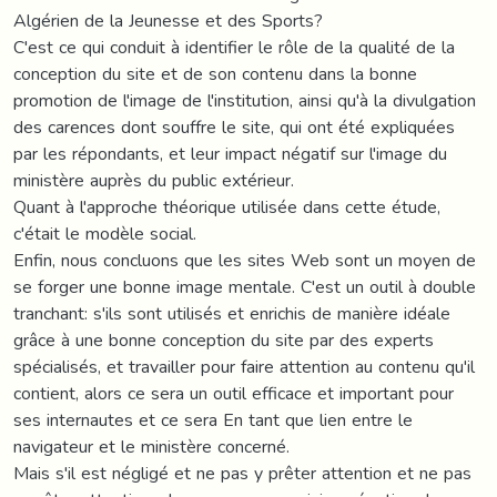
Algérien de la Jeunesse et des Sports?
C'est ce qui conduit à identifier le rôle de la qualité de la
conception du site et de son contenu dans la bonne
promotion de l'image de l'institution, ainsi qu'à la divulgation
des carences dont souffre le site, qui ont été expliquées
par les répondants, et leur impact négatif sur l'image du
ministère auprès du public extérieur.
Quant à l'approche théorique utilisée dans cette étude,
c'était le modèle social.
Enfin, nous concluons que les sites Web sont un moyen de
se forger une bonne image mentale. C'est un outil à double
tranchant: s'ils sont utilisés et enrichis de manière idéale
grâce à une bonne conception du site par des experts
spécialisés, et travailler pour faire attention au contenu qu'il
contient, alors ce sera un outil efficace et important pour
ses internautes et ce sera En tant que lien entre le
navigateur et le ministère concerné.
Mais s'il est négligé et ne pas y prêter attention et ne pas