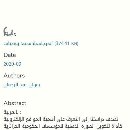
ading...
Files
جامعة محمد بوضياف.pdf
(374.41 KB)
Date
2020-09
Authors
بورنان, عبد الرحمان
Abstract
بالعربية :
تهدف دراستنا إلى التعرف على أهمية المواقع الإلكترونية
كأداة لتكوين الصورة الذهنية للمؤسسات الحكومية الجزائرية