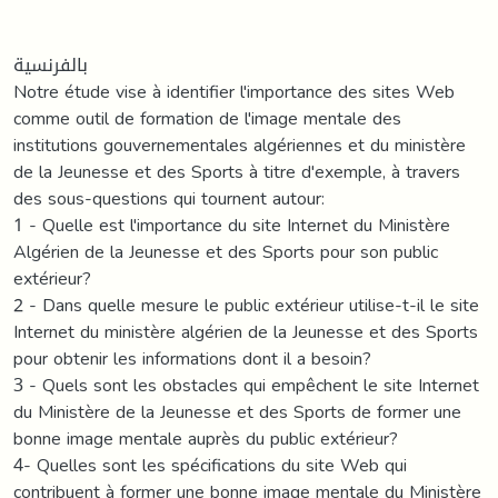
بالفرنسية
Notre étude vise à identifier l'importance des sites Web
comme outil de formation de l'image mentale des
institutions gouvernementales algériennes et du ministère
de la Jeunesse et des Sports à titre d'exemple, à travers
des sous-questions qui tournent autour:
1 - Quelle est l'importance du site Internet du Ministère
Algérien de la Jeunesse et des Sports pour son public
extérieur?
2 - Dans quelle mesure le public extérieur utilise-t-il le site
Internet du ministère algérien de la Jeunesse et des Sports
pour obtenir les informations dont il a besoin?
3 - Quels sont les obstacles qui empêchent le site Internet
du Ministère de la Jeunesse et des Sports de former une
bonne image mentale auprès du public extérieur?
4- Quelles sont les spécifications du site Web qui
contribuent à former une bonne image mentale du Ministère