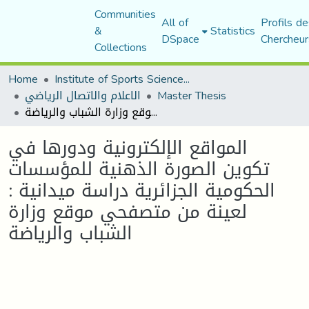
Communities
All of
Profils de
&
Statistics
DSpace
Chercheur
Collections
Home
Institute of Sports Sciences and Techniques
الاعلام والاتصال الرياضي
Master Thesis
المواقع الإلكترونية ودورها في تكوين الصورة الذهنية للمؤسسات الحكومية الجزائرية دراسة ميدانية : لعينة من متصفحي موقع وزارة الشباب والرياضة
المواقع الإلكترونية ودورها في
تكوين الصورة الذهنية للمؤسسات
الحكومية الجزائرية دراسة ميدانية :
لعينة من متصفحي موقع وزارة
الشباب والرياضة