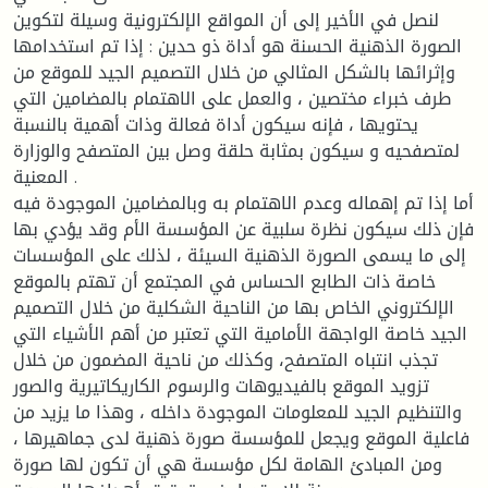
لنصل في الأخير إلى أن المواقع الإلكترونية وسيلة لتكوين
الصورة الذهنية الحسنة هو أداة ذو حدين : إذا تم استخدامها
وإثرائها بالشكل المثالي من خلال التصميم الجيد للموقع من
طرف خبراء مختصين ، والعمل على الاهتمام بالمضامين التي
يحتويها ، فإنه سيكون أداة فعالة وذات أهمية بالنسبة
لمتصفحيه و سيكون بمثابة حلقة وصل بين المتصفح والوزارة
المعنية .
أما إذا تم إهماله وعدم الاهتمام به وبالمضامين الموجودة فيه
فإن ذلك سيكون نظرة سلبية عن المؤسسة الأم وقد يؤدي بها
إلى ما يسمى الصورة الذهنية السيئة ، لذلك على المؤسسات
خاصة ذات الطابع الحساس في المجتمع أن تهتم بالموقع
الإلكتروني الخاص بها من الناحية الشكلية من خلال التصميم
الجيد خاصة الواجهة الأمامية التي تعتبر من أهم الأشياء التي
تجذب انتباه المتصفح، وكذلك من ناحية المضمون من خلال
تزويد الموقع بالفيديوهات والرسوم الكاريكاتيرية والصور
والتنظيم الجيد للمعلومات الموجودة داخله ، وهذا ما يزيد من
فاعلية الموقع ويجعل للمؤسسة صورة ذهنية لدى جماهيرها ،
ومن المبادئ الهامة لكل مؤسسة هي أن تكون لها صورة