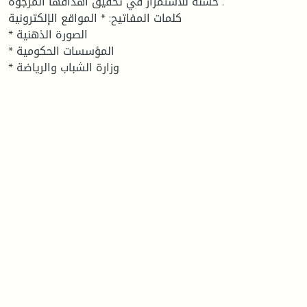
حسنة للاستمرار في تحقيق أهدافها المرجوة .
كلمات المفاتيح: * المواقع الإلكترونية
* الصورة الذهنية
* المؤسسات الحكومية
* وزارة الشباب والرياضة