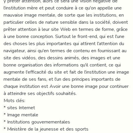
y prêter attention, alors ce sera une vision négative de
l'institution mère et peut conduire à ce qu'on appelle une
mauvaise image mentale, de sorte que les institutions, en
particulier celles de nature sensible dans la société, doivent
prêter attention à leur site Web en termes de forme, grâce
à une bonne conception. Surtout le front-end, qui est l'une
des choses les plus importantes qui attirent l'attention du
navigateur, ainsi qu'en termes de contenu en fournissant au
site des vidéos, des dessins animés, des images et une
bonne organisation des informations qu'il contient, ce qui
augmente l'efficacité du site et fait de l'institution une image
mentale de ses fans, et l'un des principes importants de
chaque institution est Avoir une bonne image pour continuer
à atteindre ses objectifs souhaités.
Mots clés:
* sites Internet
* Image mentale
* Institutions gouvernementales
* Ministère de la jeunesse et des sports