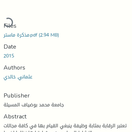
oading...
Files
(2.94 MB)
مذكرة ماستر.pdf
Date
2015
Authors
عثماني, خالدي
Publisher
جامعة محمد بوضياف المسيلة
Abstract
تعتبر الرقابة بمثابة وظیفة ینبغي القیام بها في كافة مجالات