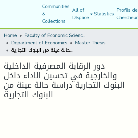
Communities
All of
Profils de
&
Statistics
DSpace
Chercheur
Collections
Home
Faculty of Economic Sciences, Commerce and Management Sciences
Department of Economics
Master Thesis
دور الرقابة المصرفية الداخلية والخارجية في تحسين الاداء داخل البنوك التجارية دراسة حالة عينة من البنوك التجارية
دور الرقابة المصرفية الداخلية
والخارجية في تحسين الاداء داخل
البنوك التجارية دراسة حالة عينة من
البنوك التجارية