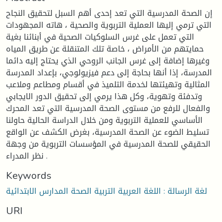
إن الصحة المدرسية التي تعد إحدى أهم السبل لتحقيق النجاح
التي ترمي إليها العملية التربوية والصحية ، هاته المجهودات
التي تعمل على غرس السلوكيات الصحية في أبنائنا بغية
حمايتهم من الأمراض ، خاصة تلك المتنقلة عن طريق المياه
وغيرها إضافة إلى غرس الجانب الروحي الذي يحتاج إليه دائما
المدرسة، إذا أنها بحاجة إلى دعم فيزيولوجي، بإعداد المدرسة
المثالية وتهيئتها لخدمة التلميذ في أقسام ومطاعم وملاعب
وتدفئة وتهوية، وكل هذا يرمي إلى تحقيق الدور الايجابي
والفعال للرفع من مستوى الصحة المدرسية التي تعد المحرك
الأساسي للعملية التربوية ومن خلال الدراسة الحالية حاولنا
تسليط الضوء عن الصحة المدرسية، بغرض الكشف عن الواقع
الحقيقي للصحة المدرسية في المؤسسات التربوية من وجهة
نظر المدراء .
Keywords
لغة الرسالة : اللغة العربية التربية الصحة المدارس الابتدائية
URI