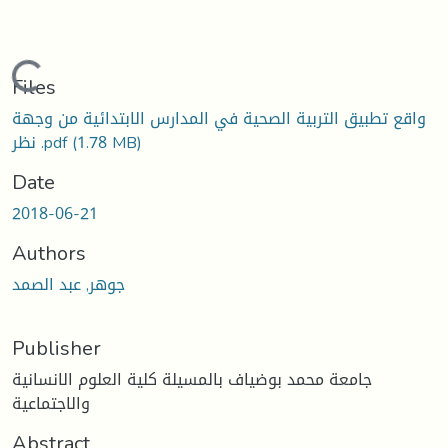
Loading...
Files
واقع تطبيق التربية الصحية في المدارس الابتدائية من وجهة
(1.78 MB)
نظر .pdf
Date
2018-06-21
Authors
جوهر, عبد الصمد
Publisher
جامعة محمد بوضياف بالمسيلة كلية العلوم الانسانية
والاجتماعية
Abstract