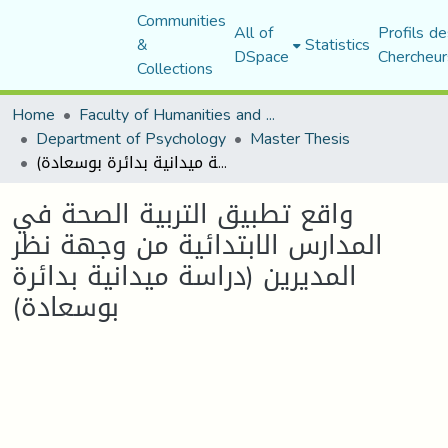
Communities
All of
Profils de
&
Statistics
DSpace
Chercheur
Collections
Home
Faculty of Humanities and Social Sciences
Department of Psychology
Master Thesis
واقع تطبيق التربية الصحة في المدارس الابتدائية من وجهة نظر المديرين (دراسة ميدانية بدائرة بوسعادة)
واقع تطبيق التربية الصحة في
المدارس الابتدائية من وجهة نظر
المديرين (دراسة ميدانية بدائرة
بوسعادة)