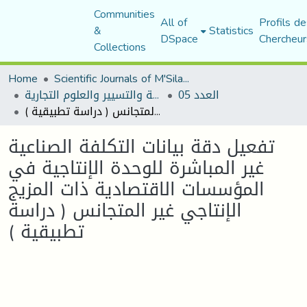
Communities
All of
Profils de
&
Statistics
DSpace
Chercheur
Collections
Home
Scientific Journals of M'Sila University
العدد 05
مجلة العلوم الاقتصادية والتسيير والعلوم التجارية
تفعيل دقة بيانات التكلفة الصناعية غير المباشرة للوحدة الإنتاجية في المؤسسات الاقتصادية ذات المزيج الإنتاجي غير المتجانس ( دراسة تطبيقية )
تفعيل دقة بيانات التكلفة الصناعية
غير المباشرة للوحدة الإنتاجية في
المؤسسات الاقتصادية ذات المزيج
الإنتاجي غير المتجانس ( دراسة
تطبيقية )