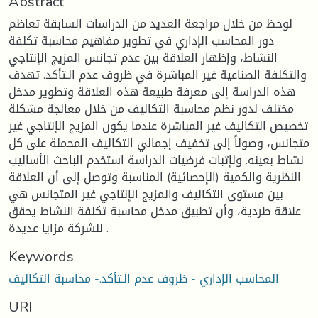
Abstract
لوحظ من خلال مراجعة العديد من الدراسات السابقة تعاظم
دور المحاسب الإداري في تطوير مفاهيم محاسبة تكلفة
النشاط، وإظهار العلاقة بين عدم تجانس المزيج الإنتاجي
والتكلفة الصناعية غير المباشرة في ظروف عدم الـتأكد. تهدف
هذه الدراسة إلى معرفة طبيعة هذه العلاقة وتطوير مدخل
مختلف لدور نظم محاسبة التكاليف من خلال معالجة مشكلة
تخصيص التكاليف غير المباشرة عندما يكون المزيج الإنتاجي غير
متجانس، وصولاً إلى تخفيف إجمالي التكاليف المحملة على كل
نشاط بعينه. ولإثبات فرضيات الدراسة استخدم الباحث الأساليب
النظرية والكمية (الإحصائية) المناسبة وتوصل إلى أن العلاقة
بين مستوى التكاليف والمزيج الإنتاجي غير المتجانس هي
علاقة طردية، وأن تطبيق مدخل محاسبة تكلفة النشاط يحقق
للشركة مزايا عديدة .
Keywords
المحاسب الإداري - ظروف عدم الـتأكد.- محاسبة التكاليف
URI