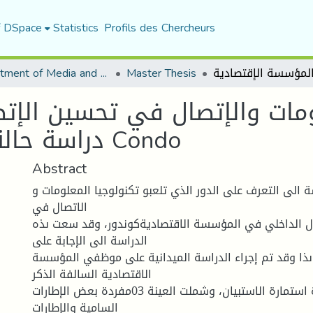
f DSpace
Statistics
Profils des Chercheurs
Department of Media and Communication Studies
Master Thesis
لومات والإتصال في تحسين الإ
دراسة حالة المؤسسة الإقتصادية Condo
Abstract
 الى التعرف على الدور الذي تلعبو تكنولوجيا المعلومات و
الاتصال في
ل الداخلي في المؤسسة الاقتصاديةكوندور، وقد سعت ىذه
الدراسة الى الإجابة على
ىذا وقد تم إجراء الدراسة الميدانية على موظفي المؤسسة
الاقتصادية السالفة الذكر
عن طريق أداة استمارة الاستبيان، وشملت العينة 03مفردة بعض الإطارات
السامية والإطارات