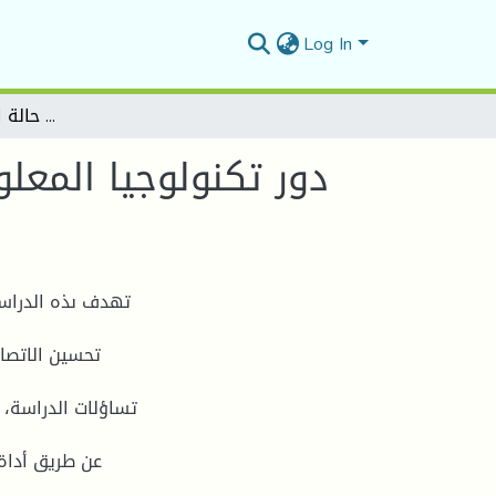
Log In
دور تكنولوجيا المعلومات والإتصال في تحسين الإتصال الداخلي للمؤسسة دراسة حالة المؤسسة الإقتصادية Condo
دور تكنولوجيا المع
تهدف ىذه الدراسة
تحسين الاتصا
تساؤلات الدراسة، 