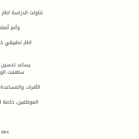
تناولت الدراسة اطار
وأىم أبعا
اطار تطبيقي خص
الأفراد، والمساعدة
الموظفين، خاصة لو
s des