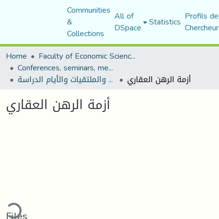
Communities
All of
Profils de
&
Statistics
DSpace
Chercheur
Collections
Home
Faculty of Economic Sciences, Commerce and Management Sciences
Conferences, seminars, meetings, and study days
أزمة الرهن العقاري
المؤتمرات والندوات والملتقيات والأيام الدراسة
أزمة الرهن العقاري
ding...
Files