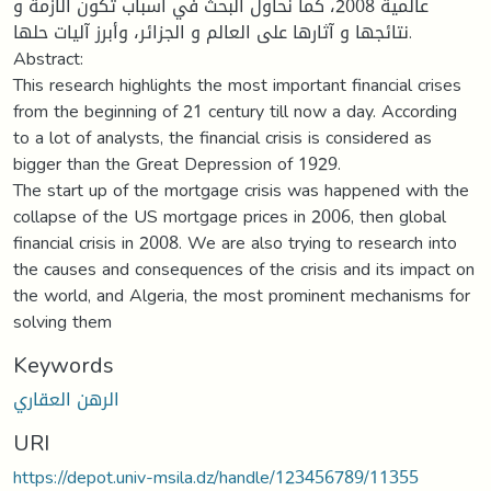
عالمية 2008، كما نحاول البحث في أسباب تكون الأزمة و
نتائجها و آثارها على العالم و الجزائر، وأبرز آليات حلها.
Abstract:
This research highlights the most important financial crises
from the beginning of 21 century till now a day. According
to a lot of analysts, the financial crisis is considered as
bigger than the Great Depression of 1929.
The start up of the mortgage crisis was happened with the
collapse of the US mortgage prices in 2006, then global
financial crisis in 2008. We are also trying to research into
the causes and consequences of the crisis and its impact on
the world, and Algeria, the most prominent mechanisms for
solving them
Keywords
الرهن العقاري
URI
https://depot.univ-msila.dz/handle/123456789/11355