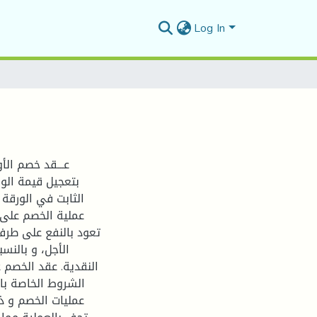
Log In
عـــقد خصم الأو
بتعجيل قيمة الورق
الثابت في الورقة 
عملية الخصم على ا
تعود بالنفع على طرفي
الأجل، و بالنس
النقدية. عقد الخصم ع
الشروط الخاصة بال
عمليات الخصم و ذل