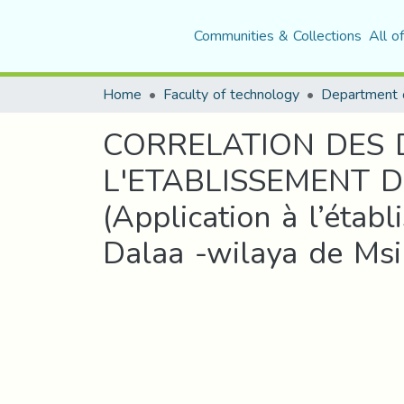
Communities & Collections
All o
Home
Faculty of technology
CORRELATION DES 
L'ETABLISSEMENT 
(Application à l’ét
Dalaa -wilaya de Msi