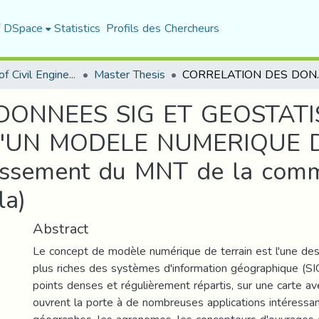
f DSpace
Statistics
Profils des Chercheurs
Department of Civil Engineering
Master Thesis
CORRELATION DES DONNEES SIG ET GEOSTATISTIQUE POUR L'ETABLISS
DONNEES SIG ET GEOSTAT
D'UN MODELE NUMERIQUE 
ablissement du MNT de la 
la)
Abstract
Le concept de modèle numérique de terrain est l'une des 
plus riches des systèmes d'information géographique (SIG
points denses et régulièrement répartis, sur une carte avec
ouvrent la porte à de nombreuses applications intéressa