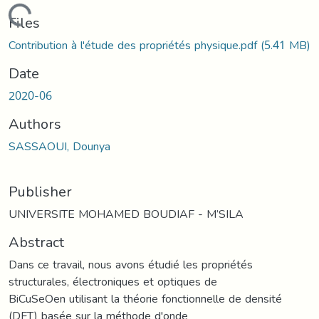
Loading...
Files
Contribution à l'étude des propriétés physique.pdf
(5.41 MB)
Date
2020-06
Authors
SASSAOUI, Dounya
Publisher
UNIVERSITE MOHAMED BOUDIAF - M’SILA
Abstract
Dans ce travail, nous avons étudié les propriétés
structurales, électroniques et optiques de
BiCuSeOen utilisant la théorie fonctionnelle de densité
(DFT) basée sur la méthode d'onde