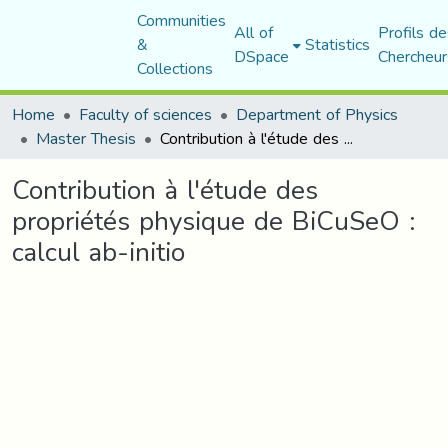
Communities
All of
Profils de
&
Statistics
DSpace
Chercheur
Collections
Home
Faculty of sciences
Department of Physics
Master Thesis
Contribution à l'étude des propriétés physique de BiCuSeO : calcul ab-initio
Contribution à l'étude des
propriétés physique de BiCuSeO :
calcul ab-initio