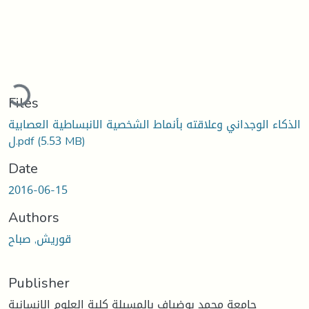
Loading...
Files
الذكاء الوجداني وعلاقته بأنماط الشخصية الانبساطية العصابية
(5.53 MB)
ل.pdf
Date
2016-06-15
Authors
قوريش, صباح
Publisher
جامعة محمد بوضياف بالمسيلة كلية العلوم الانسانية