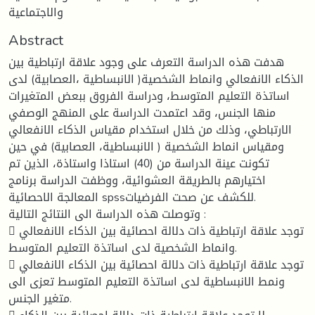
والاجتماعية
Abstract
هدفت هذه الدراسة التعرف على وجود علاقة ارتباطية بين
الذكاء الانفعالي وانماط الشخصية( الانبساطية ،العصابية) لدى
اساتذة التعليم المتوسط، ودراسة الفروق ببعض المتغيرات
منها الجنس، وقد اعتمدت الدراسة على المنهج الوصفي
الارتباطي، وذلك من خلال استخدام مقياس الذكاء الانفعالي
ومقياس انماط الشخصية ( الانبساطية، العصابية) في حين
تكونت عينة الدراسة من (40) استاذا واستاذة، الذين تم
اختيارهم بالطريقة العشوائية، ووظفت الدراسة برنامج
المعالجة الاحصائية spssللكشف عن صحت الفرضيات.
وتوصلت هذه الدراسة الى النتائج التالية :
 توجد علاقة ارتباطية ذات دلالة احصائية بين الذكاء الانفعالي
وانماط الشخصية لدى اساتذة التعليم المتوسط.
 توجد علاقة ارتباطية ذات دلالة احصائية بين الذكاء الانفعالي
ونمط الانبساطية لدى اساتذة التعليم المتوسط تعزى الى
متغير الجنس.