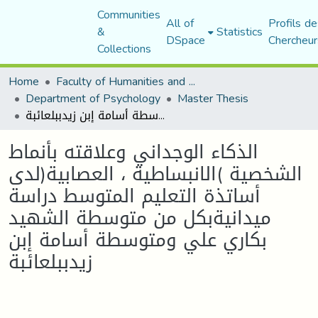
Communities
All of
Profils de
&
Statistics
DSpace
Chercheur
Collections
Home
Faculty of Humanities and Social Sciences
Department of Psychology
Master Thesis
الذكاء الوجداني وعلاقته بأنماط الشخصية )الانبساطية ، العصابية(لدى أساتذة التعليم المتوسط دراسة ميدانيةبكل من متوسطة الشهيد بكاري علي ومتوسطة أسامة إبن زيدببلعائبة
الذكاء الوجداني وعلاقته بأنماط
الشخصية )الانبساطية ، العصابية(لدى
أساتذة التعليم المتوسط دراسة
ميدانيةبكل من متوسطة الشهيد
بكاري علي ومتوسطة أسامة إبن
زيدببلعائبة