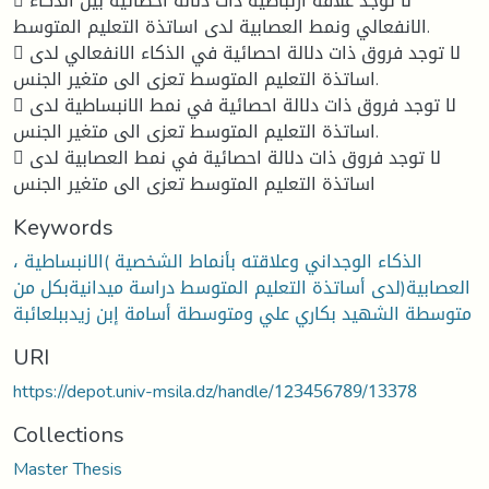
 لا توجد علاقة ارتباطية ذات دلالة احصائية بين الذكاء
الانفعالي ونمط العصابية لدى اساتذة التعليم المتوسط.
 لا توجد فروق ذات دلالة احصائية في الذكاء الانفعالي لدى
اساتذة التعليم المتوسط تعزى الى متغير الجنس.
 لا توجد فروق ذات دلالة احصائية في نمط الانبساطية لدى
اساتذة التعليم المتوسط تعزى الى متغير الجنس.
 لا توجد فروق ذات دلالة احصائية في نمط العصابية لدى
اساتذة التعليم المتوسط تعزى الى متغير الجنس
Keywords
الذكاء الوجداني وعلاقته بأنماط الشخصية )الانبساطية ،
العصابية(لدى أساتذة التعليم المتوسط دراسة ميدانيةبكل من
متوسطة الشهيد بكاري علي ومتوسطة أسامة إبن زيدببلعائبة
URI
https://depot.univ-msila.dz/handle/123456789/13378
Collections
Master Thesis