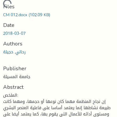
Loading...
Files
CM 012.docx
(102.09 KB)
Date
2018-03-07
Authors
رحالي, حجيلة
Publisher
جامعة المسيلة
Abstract
الملخص:
إن نجاح المنظمة مهما كان نوعها أو حجمها، ومهما كانت
طبيعة نشاطها إنما يعتمد أساسا على فاعلية العنصر البشري
ومستوى أدائه للأعمال التي يقوم بها، كما يعتمد أيضا على