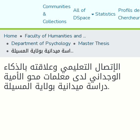
Communities
All of
Profils de
&
Statistics
DSpace
Chercheur
Collections
Home
Faculty of Humanities and Social Sciences
Department of Psychology
Master Thesis
الإتصال التعليمي وعلاقته بالذكاء الوجداني لدى معلمات محو الأمية دراسة ميدانية بولاية المسيلة.
الإتصال التعليمي وعلاقته بالذكاء
الوجداني لدى معلمات محو الأمية
دراسة ميدانية بولاية المسيلة.