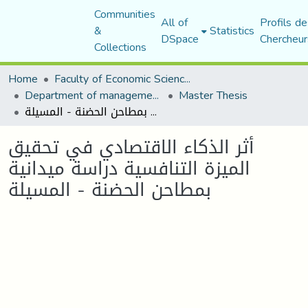
Communities
All of
Profils de
&
Statistics
DSpace
Chercheur
Collections
Home
Faculty of Economic Sciences, Commerce and Management Sciences
Department of management sciences
Master Thesis
أثر الذكاء الاقتصادي في تحقيق الميزة التنافسية دراسة ميدانية بمطاحن الحضنة - المسيلة
أثر الذكاء الاقتصادي في تحقيق
الميزة التنافسية دراسة ميدانية
بمطاحن الحضنة - المسيلة