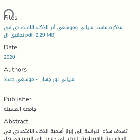
ading...
Files
مذكرة ماستر ملياني وموسعي أثر الذكاء الاقتصادي في
(2.29 MB)
تحقيق ال.pdf
Date
2020
Authors
ملياني نور جهان - موسعي جهاد
Publisher
جامعة المسيلة
Abstract
تهدف هذه الدراسة إلى إبراز أهمية الذكاء الاقتصادي في
المؤسسة الاقتصادية بالنظر إلى حاجتنا إلى التميز في ظل