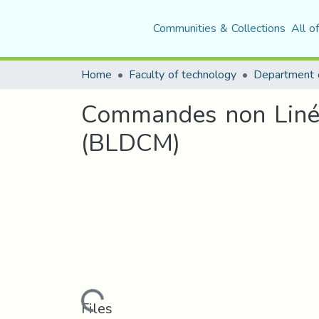
Communities & Collections
All o
Home
Faculty of technology
Commandes non Linéa
(BLDCM)
Loading...
Files