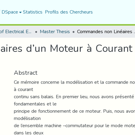
f DSpace
Statistics
Profils des Chercheurs
Department of Electrical Engineering
Master Thesis
Commandes non Linéaires d’un Mot
ires d’un Moteur à Courant 
Abstract
Ce mémoire concerne la modélisation et la commande non
à courant
continu sans balais. En premier lieu, nous avons présenté
fondamentales et le
principe de fonctionnement de ce moteur. Puis, nous avo
modélisation
de l’ensemble machine –commutateur pour le mode mote
dans les deux