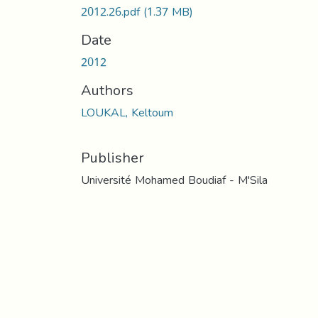
2012.26.pdf
(1.37 MB)
Date
2012
Authors
LOUKAL, Keltoum
Publisher
Université Mohamed Boudiaf - M'Sila