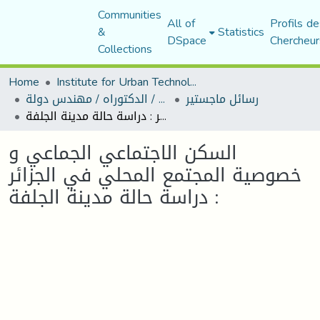
Communities
All of
Profils de
&
Statistics
DSpace
Chercheur
Collections
Home
Institute for Urban Technology Management
رسائل ماجستير
رسائل ماجستير / الدكتوراه / مهندس دولة
السكن الاجتماعي الجماعي و خصوصية المجتمع المحلي في الجزائر : دراسة حالة مدينة الجلفة
السكن الاجتماعي الجماعي و
خصوصية المجتمع المحلي في الجزائر
: دراسة حالة مدينة الجلفة