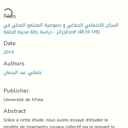
ading...
Files
السكن الاجتماعي الجماعي و خصوصية المجتمع المحلي في
الجزائر - دراسة حالة مدينة الجلفة.pdf
(48.59 MB)
Date
2014
Authors
عثماني, عبد الرحمان
Publisher
Université de M'sila
Abstract
Grâce à cette étude, nous avons essayé d'étudier le
modèle de logements sociaux collectif qui le prenant le