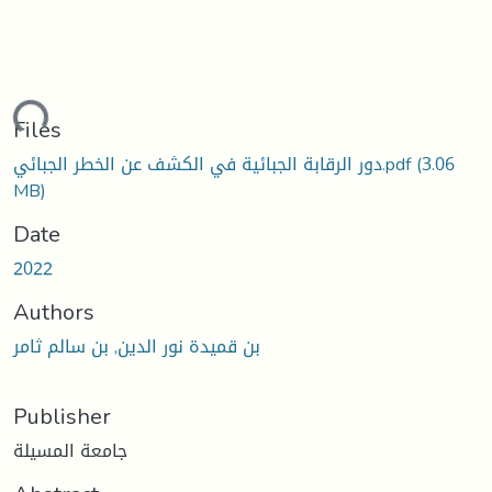
ading...
Files
(3.06
دور الرقابة الجبائية في الكشف عن الخطر الجبائي.pdf
MB)
Date
2022
Authors
بن قميدة نور الدين, بن سالم ثامر
Publisher
جامعة المسيلة