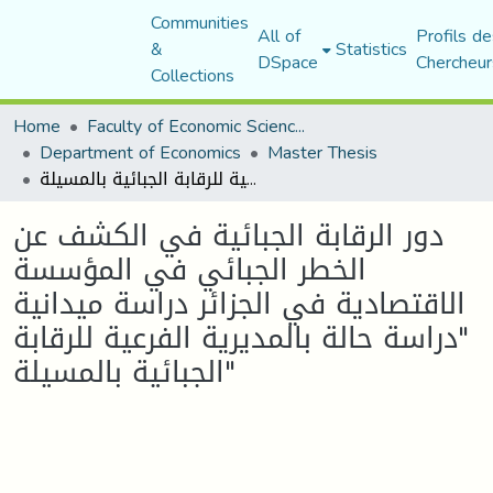
Communities
All of
Profils de
&
Statistics
DSpace
Chercheur
Collections
Home
Faculty of Economic Sciences, Commerce and Management Sciences
Department of Economics
Master Thesis
دور الرقابة الجبائية في الكشف عن الخطر الجبائي في المؤسسة الاقتصادية في الجزائر دراسة ميدانية "دراسة حالة بالمديرية الفرعية للرقابة الجبائية بالمسيلة"
دور الرقابة الجبائية في الكشف عن
الخطر الجبائي في المؤسسة
الاقتصادية في الجزائر دراسة ميدانية
"دراسة حالة بالمديرية الفرعية للرقابة
الجبائية بالمسيلة"