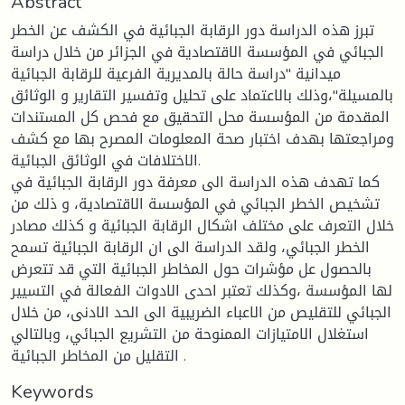
Abstract
تبرز هذه الدراسة دور الرقابة الجبائية في الكشف عن الخطر
الجبائي في المؤسسة الاقتصادية في الجزائر من خلال دراسة
ميدانية "دراسة حالة بالمديرية الفرعية للرقابة الجبائية
بالمسيلة"،وذلك بالاعتماد على تحليل وتفسير التقارير و الوثائق
المقدمة من المؤسسة محل التحقيق مع فحص كل المستندات
ومراجعتها بهدف اختبار صحة المعلومات المصرح بها مع كشف
الاختلافات في الوثائق الجبائية.
كما تهدف هذه الدراسة الى معرفة دور الرقابة الجبائية في
تشخيص الخطر الجبائي في المؤسسة الاقتصادية، و ذلك من
خلال التعرف على مختلف اشكال الرقابة الجبائية و كذلك مصادر
الخطر الجبائي، ولقد الدراسة الى ان الرقابة الجبائية تسمح
بالحصول عل مؤشرات حول المخاطر الجبائية التي قد تتعرض
لها المؤسسة ،وكذلك تعتبر احدى الادوات الفعالة في التسيير
الجبائي للتقليص من الاعباء الضريبية الى الحد الادنى، من خلال
استغلال الامتيازات الممنوحة من التشريع الجبائي، وبالتالي
التقليل من المخاطر الجبائية .
Keywords