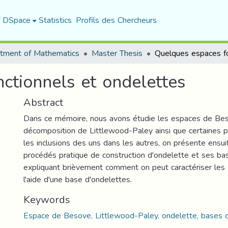
f DSpace
Statistics
Profils des Chercheurs
tment of Mathematics
Master Thesis
ctionnels et ondelettes
Abstract
Dans ce mémoire, nous avons étudie les espaces de Bes
décomposition de Littlewood-Paley ainsi que certaines 
les inclusions des uns dans les autres, on présente ensu
procédés pratique de construction d'ondelette et ses ba
expliquant brièvement comment on peut caractériser le
l'aide d'une base d'ondelettes.
Keywords
Espace de Besove, Littlewood-Paley, ondelette, bases d