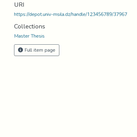
URI
https://depot.univ-msila.dz/handle/123456789/37967
Collections
Master Thesis
Full item page