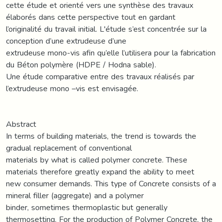
cette étude et orienté vers une synthèse des travaux
élaborés dans cette perspective tout en gardant
l’originalité du travail initial. L'étude s’est concentrée sur la
conception d’une extrudeuse d’une
extrudeuse mono-vis afin qu’elle l’utilisera pour la fabrication
du Béton polymère (HDPE / Hodna sable).
Une étude comparative entre des travaux réalisés par
l’extrudeuse mono –vis est envisagée.
Abstract
In terms of building materials, the trend is towards the
gradual replacement of conventional
materials by what is called polymer concrete. These
materials therefore greatly expand the ability to meet
new consumer demands. This type of Concrete consists of a
mineral filler (aggregate) and a polymer
binder, sometimes thermoplastic but generally
thermosetting. For the production of Polymer Concrete, the