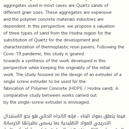
aggregates used in most cases are Quartz sands of
different grain sizes. These aggregates are expensive
and the polymer concrete materials industries are
dependent. In this perspective, we propose a valuation
of three types of sand from the Hodna region for the
substitution of Quartz for the development and
characterization of thermoplastic resin pavers. Following the
Covic-19 pandemic, this study is geared
towards a synthesis of the work developed in this
perspective while keeping the originality of the initial
work. The study focused on the design of an extruder of a
single screw extruder to be used for the
fabrication of Polymer Concrete (HDPE / Hodna sand). A
comparative study between works carried out
by the single-screw extruder is envisaged..
فيما يتعلق بمواد البناء ، فإنه الاتجاه الحالي هو نحو الاستبدال
التدريجي للمواد التقليدية بما يسمى نظيرتها الخرسانة