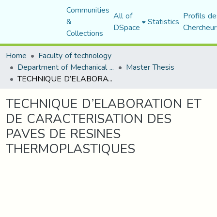
Communities
All of
Profils de
&
Statistics
DSpace
Chercheur
Collections
Home
Faculty of technology
Department of Mechanical Engineering
Master Thesis
TECHNIQUE D’ELABORATION ET DE CARACTERISATION DES PAVES DE RESINES THERMOPLASTIQUES
TECHNIQUE D’ELABORATION ET
DE CARACTERISATION DES
PAVES DE RESINES
THERMOPLASTIQUES