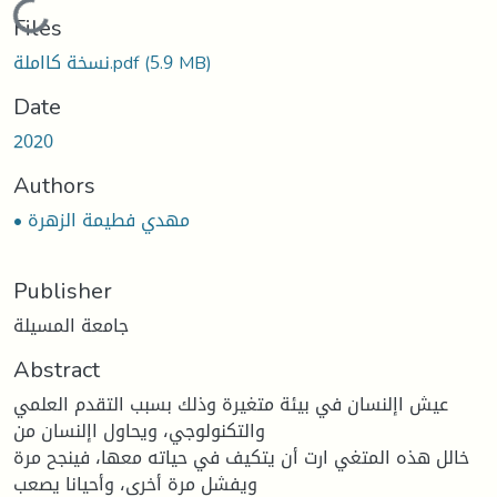
Loading...
Files
(5.9 MB)
نسخة كااملة.pdf
Date
2020
Authors
• مهدي فطيمة الزهرة
Publisher
جامعة المسيلة
Abstract
عيش اإلنسان في بيئة متغيرة وذلك بسبب التقدم العلمي
والتكنولوجي، ويحاول اإلنسان من
خالل هذه المتغي ارت أن يتكيف في حياته معها، فينجح مرة
ويفشل مرة أخرى، وأحيانا يصعب