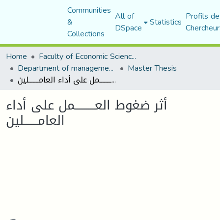
Communities
All of
Profils de
&
Statistics
DSpace
Chercheur
Collections
Home
Faculty of Economic Sciences, Commerce and Management Sciences
Department of management sciences
Master Thesis
أثر ضغوط العــــــــــمل على أداء العامـــــــلين
أثر ضغوط العــــــــــمل على أداء
العامـــــــلين