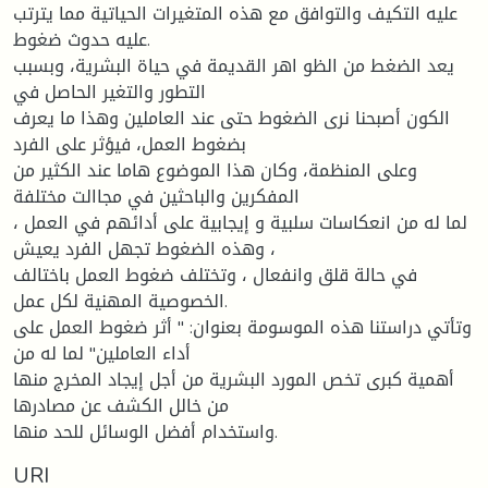
عليه التكيف والتوافق مع هذه المتغيرات الحياتية مما يترتب
عليه حدوث ضغوط.
يعد الضغط من الظو اهر القديمة في حياة البشرية، وبسبب
التطور والتغير الحاصل في
الكون أصبحنا نرى الضغوط حتى عند العاملين وهذا ما يعرف
بضغوط العمل، فيؤثر على الفرد
وعلى المنظمة، وكان هذا الموضوع هاما عند الكثير من
المفكرين والباحثين في مجاالت مختلفة
، لما له من انعكاسات سلبية و إيجابية على أدائهم في العمل
، وهذه الضغوط تجهل الفرد يعيش
في حالة قلق وانفعال ، وتختلف ضغوط العمل باختالف
الخصوصية المهنية لكل عمل.
وتأتي دراستنا هذه الموسومة بعنوان: " أثر ضغوط العمل على
أداء العاملين" لما له من
أهمية كبرى تخص المورد البشرية من أجل إيجاد المخرج منها
من خالل الكشف عن مصادرها
واستخدام أفضل الوسائل للحد منها.
URI