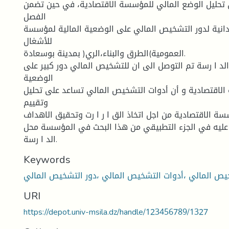
تحليل الوضع المالي للمؤسسة الاقتصادية، في حين تضمن
الفصل
دانية لدور التشخيص المالي على الوضعية المالية لمؤسسة
للأشغال
العمومية)الطرق والبناء،الري( بمدينة بوسعادة.
لد ا رسة تم التوصل الى ان للتشخيص المالي دور كبير على
الوضعية
الاقتصادية و أن أدوات التشخيص المالي تساعد على تحليل
وتقييم
ة الاقتصادية من اجل اتخاذ الق ا ر ا رت وتحقيق الاهداف
ز عليه في الجزء التطبيقي من هذا البحث في المؤسسة محل
الد ا رسة.
Keywords
URI
https://depot.univ-msila.dz/handle/123456789/1327