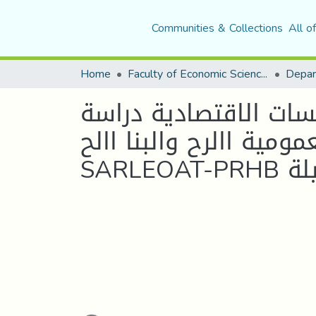
Communities & Collections
All o
Home
Faculty of Economic Sciences, Commerce and Management Sciences
سات الاقتصادية دراسة
مية االرح والبنا االح(
مسيلة