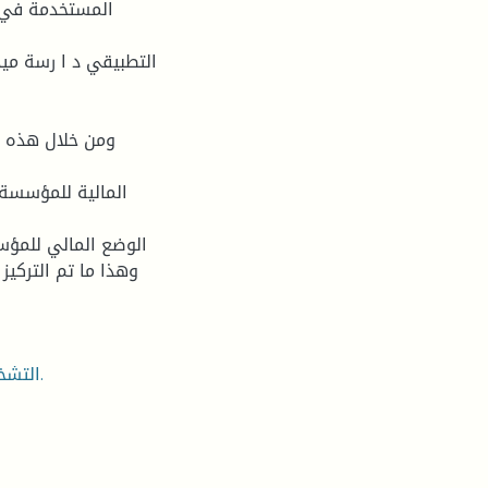
المستخدمة في 
التطبيقي د ا رسة مي
ومن خلال هذه ا
المالية للمؤسسة 
الوضع المالي للمؤسس
وهذا ما تم التركي
التشخيص المالي ،أدوات التشخيص المالي ،دور التشخيص المالي.