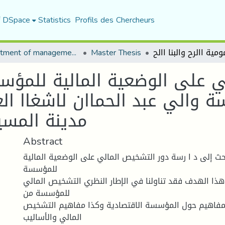
f DSpace
Statistics
Profils des Chercheurs
Department of management sciences
Master Thesis
ي على الوضعية المالية للمؤس
 والي عبد الحماان لاشغاا العمو
SARLEOAT-PRHB مدينة ال
Abstract
ث إلى د ا رسة دور التشخيص المالي على الوضعية المالية
للمؤسسة
 هذا الهدف فقد تناولنا في الإطار النظري التشخيص المالي
للمؤسسة من
لمفاهيم حول المؤسسة الاقتصادية وكذا مفاهيم التشخيص
المالي والأساليب