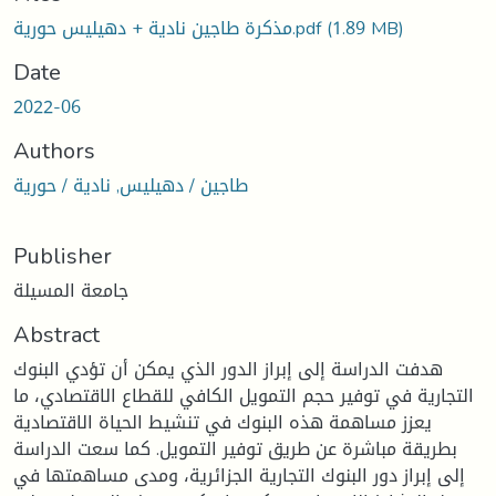
(1.89 MB)
مذكرة طاجين نادية + دهيليس حورية.pdf
Date
2022-06
Authors
طاجين / دهيليس, نادية / حورية
Publisher
جامعة المسيلة
Abstract
هدفت الدراسة إلى إبراز الدور الذي يمكن أن تؤدي البنوك
التجارية في توفير حجم التمويل الكافي للقطاع الاقتصادي، ما
يعزز مساهمة هذه البنوك في تنشيط الحياة الاقتصادية
بطريقة مباشرة عن طريق توفير التمويل. كما سعت الدراسة
إلى إبراز دور البنوك التجارية الجزائرية، ومدى مساهمتها في