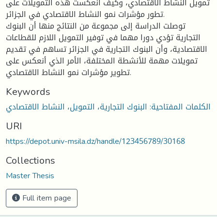
تمويل النشاط الاقتصادي، وكيف انعكست هذه التمويلات على
تطور مؤشرات نمو النشاط الاقتصادي في الجزائر.
توصلت الدراسة إلى مجموعة من النتائج منها أن البنوك
التجارية تؤدي دورا مهما في توفير التمويل اللازم للقطاعات
الاقتصادية، وأن البنوك التجارية في الجزائر تساهم في تقديم
تمويلات مهمة للأنشطة المختلفة، الأمر الذي أنعكس على
تطوير مؤشرات نمو النشاط الاقتصادي.
Keywords
الكلمات المفتاحية: البنوك التجارية، التمويل، النشاط الاقتصادي
URI
https://depot.univ-msila.dz/handle/123456789/30168
Collections
Master Thesis
Full item page