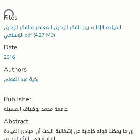
ding...
Files
القيادة الإدارة بين الفكر الإداري المعاصر والفكر الإداري
(4.27 MB)
الإسلامي.pdf
Date
2016
Authors
زكیة عبد المولى
Publisher
جامعة محمد بوضياف المسيلة
Abstract
إن ما یمكننا قوله كإجابة عن إشكالیة البحث أن: مبادئ القیادة
الإداریة في الفكر الإداري