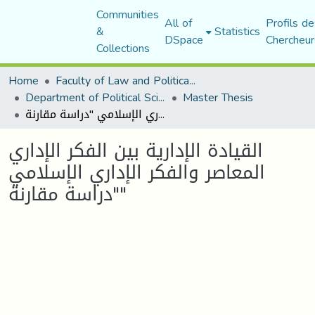
Communities
All of
Profils de
&
Statistics
DSpace
Chercheur
Collections
Home
Faculty of Law and Political Science
Department of Political Sciences
Master Thesis
القیادة الإداریة بین الفكر الإداري المعاصر والفكر الإداري الإسلامي "دراسة مقارنة"
القیادة الإداریة بین الفكر الإداري
المعاصر والفكر الإداري الإسلامي
"دراسة مقارنة"