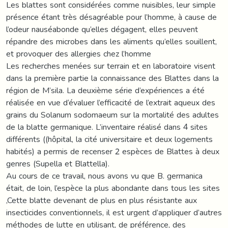
Les blattes sont considérées comme nuisibles, leur simple
présence étant très désagréable pour l’homme, à cause de
l’odeur nauséabonde qu’elles dégagent, elles peuvent
répandre des microbes dans les aliments qu’elles souillent,
et provoquer des allergies chez l’homme
Les recherches menées sur terrain et en laboratoire visent
dans la première partie la connaissance des Blattes dans la
région de M’sila. La deuxième série d’expériences a été
réalisée en vue d‘évaluer l’efficacité de l’extrait aqueux des
grains du Solanum sodomaeum sur la mortalité des adultes
de la blatte germanique. L’inventaire réalisé dans 4 sites
différents ((hôpital, la cité universitaire et deux logements
habités) a permis de recenser 2 espèces de Blattes à deux
genres (Supella et Blattella).
Au cours de ce travail, nous avons vu que B. germanica
était, de loin, l’espèce la plus abondante dans tous les sites
,Cette blatte devenant de plus en plus résistante aux
insecticides conventionnels, il est urgent d’appliquer d’autres
méthodes de lutte en utilisant, de préférence, des