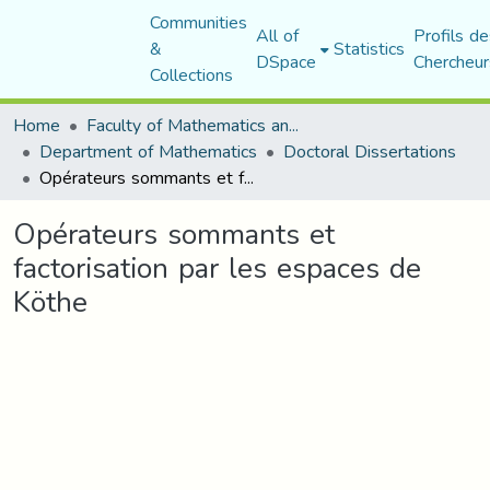
Communities
All of
Profils de
&
Statistics
DSpace
Chercheur
Collections
Home
Faculty of Mathematics and Computer Science
Department of Mathematics
Doctoral Dissertations
Opérateurs sommants et factorisation par les espaces de Köthe
Opérateurs sommants et
factorisation par les espaces de
Köthe